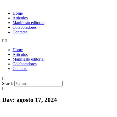
Home
Artículos
Manifiesto editorial
Colaboradores
Contacto
Home
Artículos
Manifiesto editorial
Colaboradores
Contacto
Search
Day: agosto 17, 2024