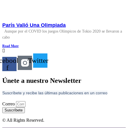
París Valió Una Olimpiada
Aunque por el COVID los juegos Olímpicos de Tokio 2020 se llevaron a
cabo
Read More
cebook-
Twitter
f
Únete a nuestro Newsletter
Suscríbete y recibe las últimas publicaciones en un correo
Correo
Suscríbete
© All Rights Reserved.