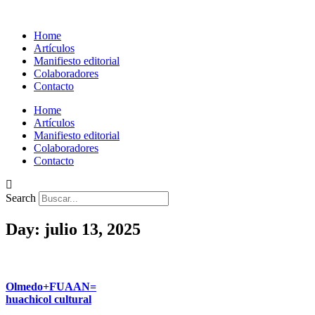
Home
Artículos
Manifiesto editorial
Colaboradores
Contacto
Home
Artículos
Manifiesto editorial
Colaboradores
Contacto
Search
Day: julio 13, 2025
Olmedo+FUAAN=
huachicol cultural