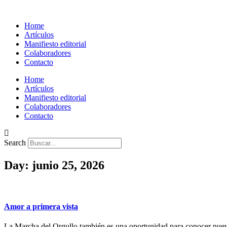
Home
Artículos
Manifiesto editorial
Colaboradores
Contacto
Home
Artículos
Manifiesto editorial
Colaboradores
Contacto
Search
Day: junio 25, 2026
Amor a primera vista
La Marcha del Orgullo también es una oportunidad para conocer nueva