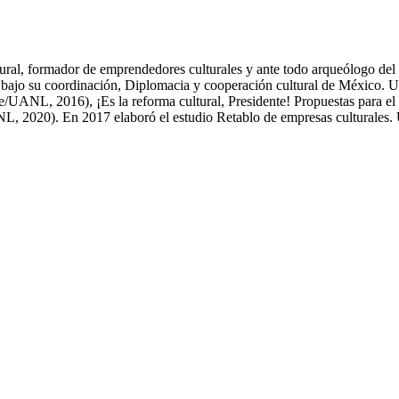
ltural, formador de emprendedores culturales y ante todo arqueólogo d
n, bajo su coordinación, Diplomacia y cooperación cultural de México
e/UANL, 2016), ¡Es la reforma cultural, Presidente! Propuestas para el 
 2020). En 2017 elaboró el estudio Retablo de empresas culturales. Un