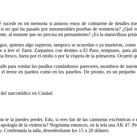
ué sucede en mi memoria si ansioso estoy de colmarme de detalles tr
 si no que ha pasado por innumerables pruebas de resistencia? ¿Qué mag
te, al instante que no precisa mi pensamiento? ¿Es la maravillosa prisi
stigos, quienes algo supieron, tampoco se acuerdan o ya murieron, como
se a leer el Tarot. Zarpamos con destino a El Paso, temprano, para ali
fresco, fuera por el otoño o por la víspera de la primavera. Ocurrió qui
lls para rondar los pasillos contándonos pareceres, asombros de nuestro
el terror en juaritos como en los paseños. De pronto, en un pequeño 
 del narcotráfico en Ciudad
 te la puedes perder, Edu, si eres fan de las camisetas excéntricas o
e apología de la violencia? Negrísima entonces, en la tela una AK 47. 
 Confirmada la talla, desembolsaste los 15 o 20 dólares.