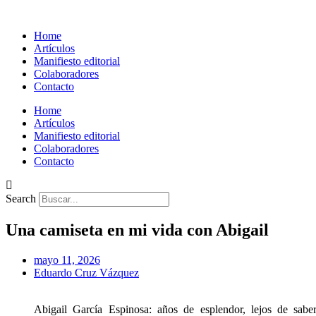
Home
Artículos
Manifiesto editorial
Colaboradores
Contacto
Home
Artículos
Manifiesto editorial
Colaboradores
Contacto
Search
Una camiseta en mi vida con Abigail
mayo 11, 2026
Eduardo Cruz Vázquez
Abigail García Espinosa: años de esplendor, lejos de sabe