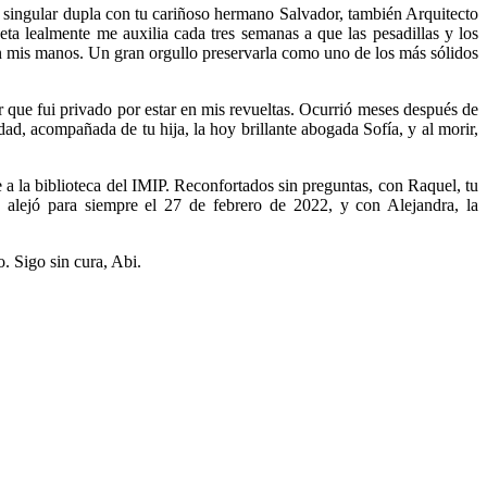
y singular dupla con tu cariñoso hermano Salvador, también Arquitecto
eta lealmente me auxilia cada tres semanas a que las pesadillas y los
n mis manos. Un gran orgullo preservarla como uno de los más sólidos
er que fui privado por estar en mis revueltas. Ocurrió meses después de
dad, acompañada de tu hija, la hoy brillante abogada Sofía, y al morir,
 a la biblioteca del IMIP. Reconfortados sin preguntas, con Raquel, tu
 alejó para siempre el 27 de febrero de 2022, y con Alejandra, la
. Sigo sin cura, Abi.