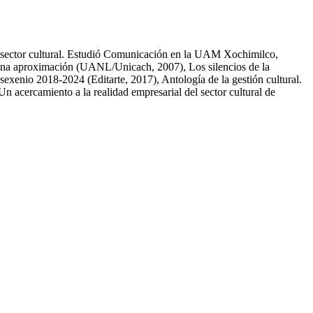
el sector cultural. Estudió Comunicación en la UAM Xochimilco,
. Una aproximación (UANL/Unicach, 2007), Los silencios de la
sexenio 2018-2024 (Editarte, 2017), Antología de la gestión cultural.
 acercamiento a la realidad empresarial del sector cultural de