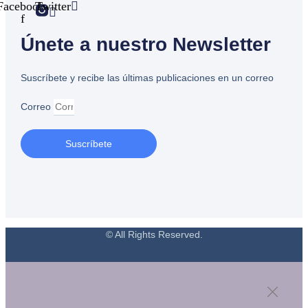
Facebook-
Twitter
f
Únete a nuestro Newsletter
Suscríbete y recibe las últimas publicaciones en un correo
Correo
Suscríbete
© All Rights Reserved.