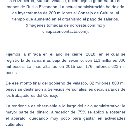
A la izquierda, Manuel Velasco, quien dejó la gubernatura en
manos de Rutilio Escandón. La actual administración ha dejado
de inyectar más de 200 millones al Consejo de Cultura, al
tiempo que aumentó en el organismo el pago de salarios.
(Imágenes tomadas de noroeste.com.mx y
chiapasencontacto.com).
Fijemos la mirada en el año de cierre, 2018, en el cual se
registró la derrama más baja del sexenio, con 113 millones 306
mil pesos. La más alta fue en 2015 con 176 millones 623 mil
pesos.
De ese monto final del gobierno de Velasco, 82 millones 800 mil
pesos se destinaron a Servicios Personales, es decir, salarios de
los trabajadores del Consejo.
La tendencia es observable a lo largo del ciclo administrativo: la
mayor parte del dinero, alrededor del 75% se aplicó a sostener
el aparato, quedando muy poco para gastar en actividades
culturales.