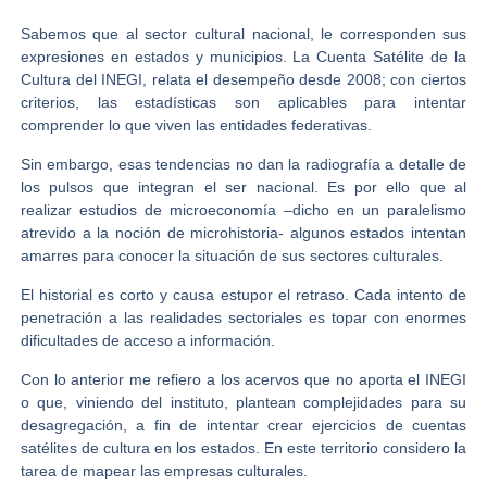
Sabemos que al sector cultural nacional, le corresponden sus
expresiones en estados y municipios. La Cuenta Satélite de la
Cultura del INEGI, relata el desempeño desde 2008; con ciertos
criterios, las estadísticas son aplicables para intentar
comprender lo que viven las entidades federativas.
Sin embargo, esas tendencias no dan la radiografía a detalle de
los pulsos que integran el ser nacional. Es por ello que al
realizar estudios de microeconomía –dicho en un paralelismo
atrevido a la noción de microhistoria- algunos estados intentan
amarres para conocer la situación de sus sectores culturales.
El historial es corto y causa estupor el retraso. Cada intento de
penetración a las realidades sectoriales es topar con enormes
dificultades de acceso a información.
Con lo anterior me refiero a los acervos que no aporta el INEGI
o que, viniendo del instituto, plantean complejidades para su
desagregación, a fin de intentar crear ejercicios de cuentas
satélites de cultura en los estados. En este territorio considero la
tarea de mapear las empresas culturales.