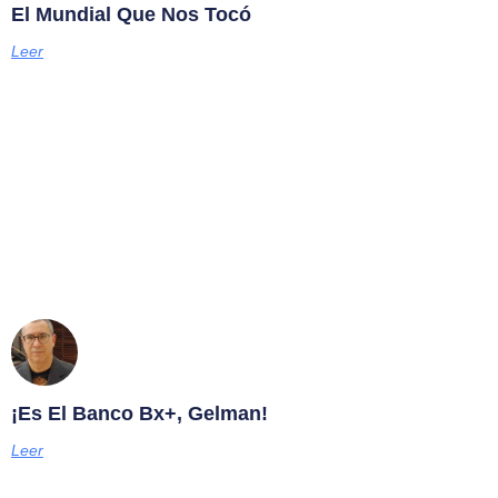
El Mundial Que Nos Tocó
Leer
¡Es El Banco Bx+, Gelman!
Leer