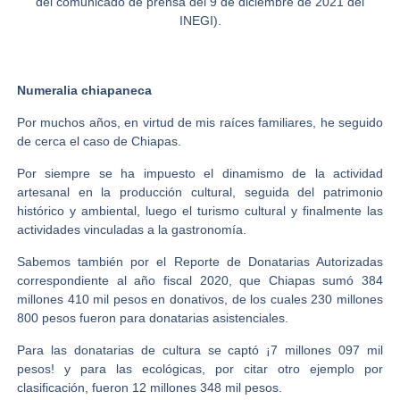
del comunicado de prensa del 9 de diciembre de 2021 del
INEGI).
Numeralia chiapaneca
Por muchos años, en virtud de mis raíces familiares, he seguido
de cerca el caso de Chiapas.
Por siempre se ha impuesto el dinamismo de la actividad
artesanal en la producción cultural, seguida del patrimonio
histórico y ambiental, luego el turismo cultural y finalmente las
actividades vinculadas a la gastronomía.
Sabemos también por el Reporte de Donatarias Autorizadas
correspondiente al año fiscal 2020, que Chiapas sumó 384
millones 410 mil pesos en donativos, de los cuales 230 millones
800 pesos fueron para donatarias asistenciales.
Para las donatarias de cultura se captó ¡7 millones 097 mil
pesos! y para las ecológicas, por citar otro ejemplo por
clasificación, fueron 12 millones 348 mil pesos.