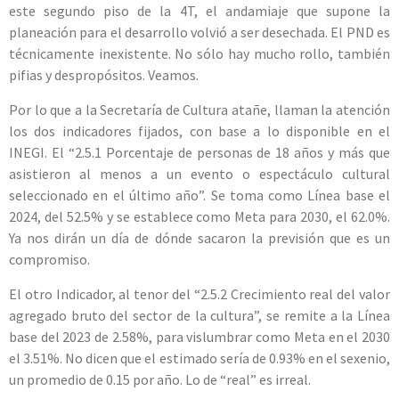
este segundo piso de la 4T, el andamiaje que supone la
planeación para el desarrollo volvió a ser desechada. El PND es
técnicamente inexistente. No sólo hay mucho rollo, también
pifias y despropósitos. Veamos.
Por lo que a la Secretaría de Cultura atañe, llaman la atención
los dos indicadores fijados, con base a lo disponible en el
INEGI. El “2.5.1 Porcentaje de personas de 18 años y más que
asistieron al menos a un evento o espectáculo cultural
seleccionado en el último año”. Se toma como Línea base el
2024, del 52.5% y se establece como Meta para 2030, el 62.0%.
Ya nos dirán un día de dónde sacaron la previsión que es un
compromiso.
El otro Indicador, al tenor del “2.5.2 Crecimiento real del valor
agregado bruto del sector de la cultura”, se remite a la Línea
base del 2023 de 2.58%, para vislumbrar como Meta en el 2030
el 3.51%. No dicen que el estimado sería de 0.93% en el sexenio,
un promedio de 0.15 por año. Lo de “real” es irreal.