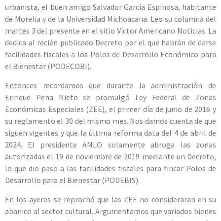
urbanista, el buen amigo Salvador García Espinosa, habitante
de Morelia y de la Universidad Michoacana. Leo su columna del
martes 3 del presente en el sitio Víctor Americano Noticias. La
dedica al recién publicado Decreto por el que habrán de darse
facilidades fiscales a los Polos de Desarrollo Económico para
el Bienestar (PODECOBI).
Entonces recordamos que durante la administración de
Enrique Peña Nieto se promulgó Ley Federal de Zonas
Económicas Especiales (ZEE), el primer día de junio de 2016 y
su reglamento el 30 del mismo mes. Nos damos cuenta de que
siguen vigentes y que la última reforma data del 4 de abril de
2024. El presidente AMLO solamente abroga las zonas
autorizadas el 19 de noviembre de 2019 mediante un Decreto,
lo que dio paso a las facilidades fiscales para fincar Polos de
Desarrollo para el Bienestar (PODEBIS).
En los ayeres se reprochó que las ZEE no consideraran en su
abanico al sector cultural. Argumentamos que variados bienes