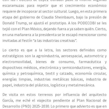
escaramuzas para repetir que el crecimiento económico
requiere de incoporar al sector cultural. Luego, en esta primera
etapa del gobierno de Claudia Sheinbaum, bajo la presión de
Donald Trump, se ajustó el prototipo. A los PODECOBI se les
tejió con el Plan México, dejando fuera a ya saben quién. Cierto,
en una mañanera a la presidenta se le escapó mencionar como
invitadas al festín “a las industrias creativas”.
Lo cierto es que a la letra, los sectores definidos como
estratégicos son la agroindustria, aeroespacial, automotriz y
electromovilidad, bienes de consumo, farmacéutica y
dispositivos médicos, electrónica y semiconductores, energía,
química y petroquímica, textil y calzado, economía circular,
energías limpias, industrias metálicas básicas, industria de
papel, industria del plástico, logística y metalmecánica.
De visita en estos terrenos por influencia del arquitecto
García, me eché el viajecito pendiente al Plan Nacional de
Desarrollo (PND) 2025-2030. Lo primero que advierto es que en