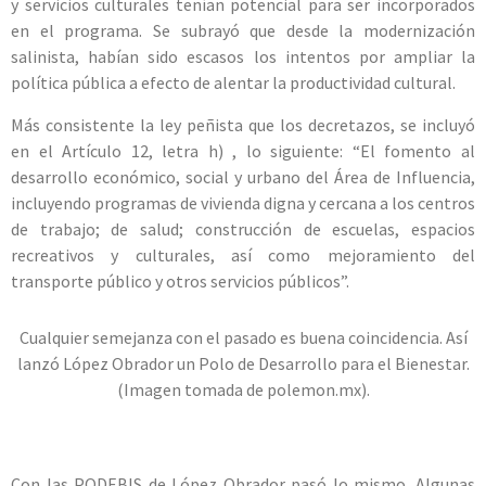
y servicios culturales tenían potencial para ser incorporados
en el programa. Se subrayó que desde la modernización
salinista, habían sido escasos los intentos por ampliar la
política pública a efecto de alentar la productividad cultural.
Más consistente la ley peñista que los decretazos, se incluyó
en el Artículo 12, letra h) , lo siguiente: “El fomento al
desarrollo económico, social y urbano del Área de Influencia,
incluyendo programas de vivienda digna y cercana a los centros
de trabajo; de salud; construcción de escuelas, espacios
recreativos y culturales, así como mejoramiento del
transporte público y otros servicios públicos”.
Cualquier semejanza con el pasado es buena coincidencia. Así
lanzó López Obrador un Polo de Desarrollo para el Bienestar.
(Imagen tomada de polemon.mx).
Con las PODEBIS de López Obrador pasó lo mismo. Algunas