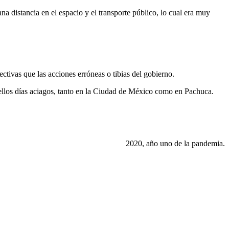
ana distancia en el
espacio y el transporte público, lo cual era muy
fectivas que las
acciones erróneas o tibias del gobierno.
llos días aciagos,
tanto en la Ciudad de México como en Pachuca.
2020, año uno de la pandemia.