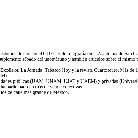
tudios de cine en el CUEC y de fotografía en la Academia de San Carl
 suplemento sábado del unomásuno y también artículos sobre el mismo te
 Excélsior, La Jornada, Tabasco Hoy y la revista Cuartoscuro. Más de 1
AM).
versidades públicas (UAM, UNAM, UJAT y UAEM) y privadas (Universid
a participado en más de veinte colectivas.
afos de calle más grande de México.