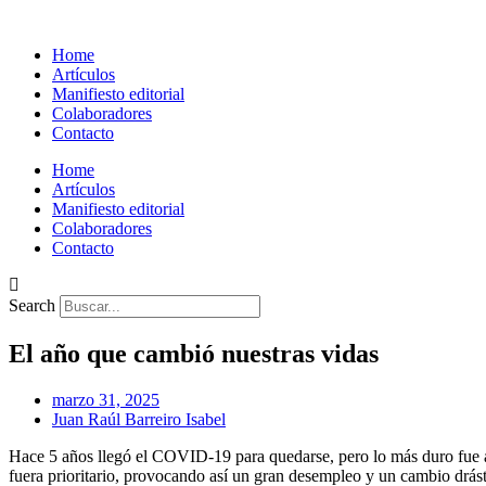
Home
Artículos
Manifiesto editorial
Colaboradores
Contacto
Home
Artículos
Manifiesto editorial
Colaboradores
Contacto
Search
El año que cambió nuestras vidas
marzo 31, 2025
Juan Raúl Barreiro Isabel
Hace 5 años llegó el COVID-19 para quedarse, pero lo más duro fue a
fuera prioritario, provocando así un
gran desempleo y un cambio drásti