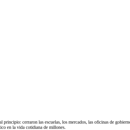
l principio:
cerraron las escuelas, los mercados, las oficinas de gobier
co en la vida cotidiana de millones.