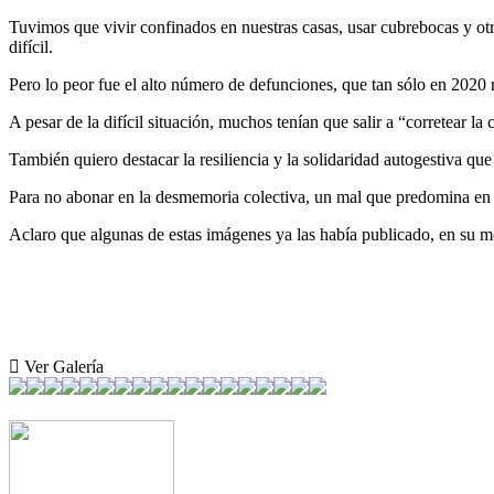
Tuvimos que vivir confinados en nuestras casas, usar cubrebocas y o
difícil.
Pero lo peor fue el alto número de defunciones, que tan sólo en 2020
A pesar de la difícil situación, muchos tenían que salir a “corretear la 
También quiero destacar la resiliencia y la solidaridad autogestiva q
Para no abonar en la desmemoria colectiva, un mal que predomina en
Aclaro que algunas de estas imágenes ya las había publicado, en su
Ver Galería