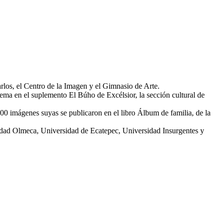
os, el Centro de la Imagen y el Gimnasio de Arte.
ma en el suplemento El Búho de Excélsior, la sección cultural de
00 imágenes suyas se publicaron en el libro Álbum de familia, de la
ad Olmeca, Universidad de Ecatepec, Universidad Insurgentes y