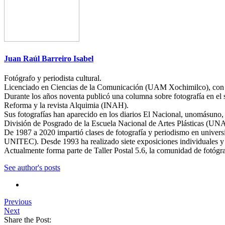
Juan Raúl Barreiro Isabel
Fotógrafo y periodista cultural.
Licenciado en Ciencias de la Comunicación (UAM Xochimilco), con es
Durante los años noventa publicó una columna sobre fotografía en el
Reforma y la revista Alquimia (INAH).
Sus fotografías han aparecido en los diarios El Nacional, unomásuno,
División de Posgrado de la Escuela Nacional de Artes Plásticas (UN
De 1987 a 2020 impartió clases de fotografía y periodismo en uni
UNITEC). Desde 1993 ha realizado siete exposiciones individuales y h
Actualmente forma parte de Taller Postal 5.6, la comunidad de fotógr
See author's posts
Previous
Next
Share the Post: