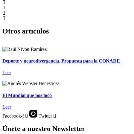
Otros artículos
Deporte y neurodivergencia. Propuesta para la CONADE
Leer
El Mundial que nos tocó
Leer
Facebook-f
Twitter
Únete a nuestro Newsletter