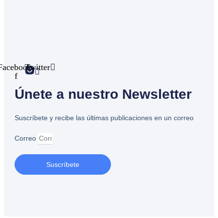
Facebook-
Twitter
f
Únete a nuestro Newsletter
Suscríbete y recibe las últimas publicaciones en un correo
Correo
Suscríbete