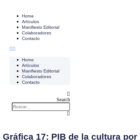
Home
Artículos
Manifiesto Editorial
Colaboradores
Contacto
Home
Artículos
Manifiesto Editorial
Colaboradores
Contacto
Search
Gráfica 17: PIB de la cultura por