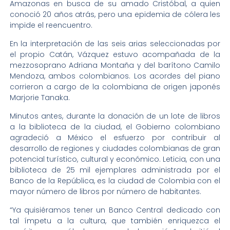
Amazonas en busca de su amado Cristóbal, a quien
conoció 20 años atrás, pero una epidemia de cólera les
impide el reencuentro.
En la interpretación de las seis arias seleccionadas por
el propio Catán, Vázquez estuvo acompañada de la
mezzosoprano Adriana Montaña y del barítono Camilo
Mendoza, ambos colombianos. Los acordes del piano
corrieron a cargo de la colombiana de origen japonés
Marjorie Tanaka.
Minutos antes, durante la donación de un lote de libros
a la biblioteca de la ciudad, el Gobierno colombiano
agradeció a México el esfuerzo por contribuir al
desarrollo de regiones y ciudades colombianas de gran
potencial turístico, cultural y económico. Leticia, con una
biblioteca de 25 mil ejemplares administrada por el
Banco de la República, es la ciudad de Colombia con el
mayor número de libros por número de habitantes.
“Ya quisiéramos tener un Banco Central dedicado con
tal ímpetu a la cultura, que también enriquezca el