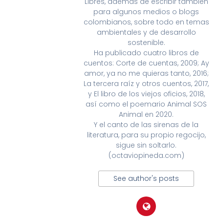
Libres, además de escribir también
para algunos medios o blogs
colombianos, sobre todo en temas
ambientales y de desarrollo
sostenible.
Ha publicado cuatro libros de
cuentos: Corte de cuentas, 2009; Ay
amor, ya no me quieras tanto, 2016;
La tercera raíz y otros cuentos, 2017,
y El libro de los viejos oficios, 2018,
así como el poemario Animal SOS
Animal en 2020.
Y el canto de las sirenas de la
literatura, para su propio regocijo,
sigue sin soltarlo.
(octaviopineda.com)
See author's posts