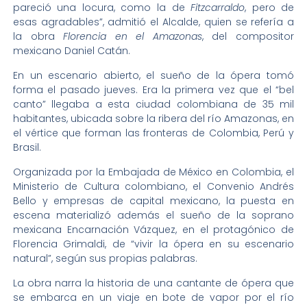
pareció una locura, como la de
Fitzcarraldo
, pero de
esas agradables”, admitió el Alcalde, quien se refería a
la obra
Florencia en el Amazonas
, del compositor
mexicano Daniel Catán.
En un escenario abierto, el sueño de la ópera tomó
forma el pasado jueves. Era la primera vez que el “bel
canto” llegaba a esta ciudad colombiana de 35 mil
habitantes, ubicada sobre la ribera del río Amazonas, en
el vértice que forman las fronteras de Colombia, Perú y
Brasil.
Organizada por la Embajada de México en Colombia, el
Ministerio de Cultura colombiano, el Convenio Andrés
Bello y empresas de capital mexicano, la puesta en
escena materializó además el sueño de la soprano
mexicana Encarnación Vázquez, en el protagónico de
Florencia Grimaldi, de “vivir la ópera en su escenario
natural”, según sus propias palabras.
La obra narra la historia de una cantante de ópera que
se embarca en un viaje en bote de vapor por el río