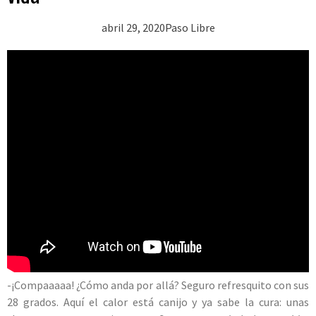
abril 29, 2020
Paso Libre
-¡Compaaaaa! ¿Cómo anda por allá? Seguro refresquito con sus
28 grados. Aquí el calor está canijo y ya sabe la cura: unas