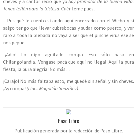
cheves y a cantar recio que yo
Soy promotor de la buena vida.
Tengo teflón para la tristeza
. Cuénteme pues…
– Pus qué le cuento si ando aquí encerrado con el Wicho y si
salgo tengo que llevar cubrebocas y sudar como puerco, y ver
raro a toda la plebada no vaya a ser que el pinche virus ese se
nos pegue.
-¡Adio! Lo oigo agüitado compa. Eso sólo pasa en
Chilangolandia. ¡Véngase pacá que aquí no llega! ¡Aquí la pura
fiesta, la pura alegría! No más…
¡Carajo! No más faltaba esto, me quedé sin señal y sin cheves.
¡Ay compa!
(Lines Mogollón González)
.
Paso Libre
Publicación generada por la redacción de Paso Libre.