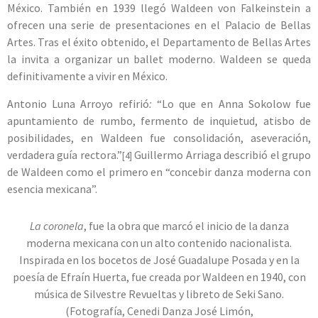
México. También en 1939 llegó Waldeen von Falkeinstein a
ofrecen una serie de presentaciones en el Palacio de Bellas
Artes. Tras el éxito obtenido, el Departamento de Bellas Artes
la invita a organizar un ballet moderno. Waldeen se queda
definitivamente a vivir en México.
Antonio Luna Arroyo refirió
:
“Lo que en Anna Sokolow fue
apuntamiento de rumbo, fermento de inquietud, atisbo de
posibilidades, en Waldeen fue consolidación, aseveración,
verdadera guía rectora.”
Guillermo Arriaga describió el grupo
[4]
de Waldeen como el primero en “concebir danza moderna con
esencia mexicana”.
La coronela
, fue la obra que marcó el inicio de la danza
moderna mexicana con un alto contenido nacionalista.
Inspirada en los bocetos de José Guadalupe Posada y en la
poesía de Efraín Huerta, fue creada por Waldeen en 1940, con
música de Silvestre Revueltas y libreto de Seki Sano.
(Fotografía, Cenedi Danza José Limón,