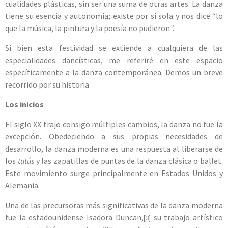
cualidades plásticas, sin ser una suma de otras artes. La danza
tiene su esencia y autonomía; existe por sí sola y nos dice “lo
que la música, la pintura y la poesía no pudieron
”.
Si bien esta festividad se extiende a cualquiera de las
especialidades dancísticas, me referiré en este espacio
específicamente a la danza contemporánea. Demos un breve
recorrido por su historia.
Los inicios
El siglo XX trajo consigo múltiples cambios, la danza no fue la
excepción. Obedeciendo a sus propias necesidades de
desarrollo, la danza moderna es una respuesta al liberarse de
los
tutús
y las zapatillas de puntas de la danza clásica o ballet.
Este movimiento surge principalmente en Estados Unidos y
Alemania.
Una de las precursoras más significativas de la danza moderna
fue la estadounidense Isadora Duncan,
su trabajo artístico
[3]