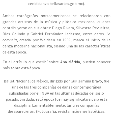
cenididanza.bellasartes.gob.mx).
Ambas coreógrafas norteamericanas se relacionaron con
grandes artistas de la música y plástica mexicana, quienes
contribuyeron en sus obras: Diego Rivera, Silvestre Revueltas,
Blas Galindo y Gabriel Fernández Ledezma, entre otros.
La
coronela
, creada por Waldeen en 1939, marca el inicio de la
danza moderna nacionalista, siendo una de las características
de esta época.
En el artículo que escribí sobre
Ana Mérida
, pueden conocer
más sobre esta época.
Ballet Nacional de México, dirigido por Guillermina Bravo, fue
una de las tres compañías de danza contemporánea
subsidiadas por el INBA en las últimas décadas del siglo
pasado. Sin duda, está época fue muy significativa para esta
disciplina. Lamentablemente, las tres compañías
desaparecieron. (Fotografía, revista Imágenes Estéticas,