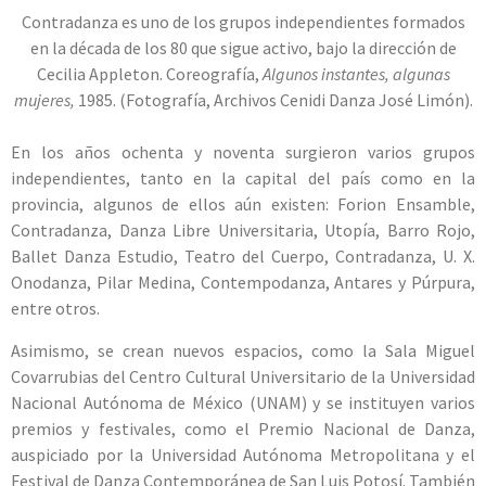
Contradanza es uno de los grupos independientes formados
en la década de los 80 que sigue activo, bajo la dirección de
Cecilia Appleton. Coreografía,
Algunos instantes, algunas
mujeres,
1985. (Fotografía, Archivos Cenidi Danza José Limón).
En los años ochenta y noventa surgieron varios grupos
independientes, tanto en la capital del país como en la
provincia, algunos de ellos aún existen: Forion Ensamble,
Contradanza, Danza Libre Universitaria, Utopía, Barro Rojo,
Ballet Danza Estudio, Teatro del Cuerpo, Contradanza, U. X.
Onodanza, Pilar Medina, Contempodanza, Antares y Púrpura,
entre otros.
Asimismo, se crean nuevos espacios, como la Sala Miguel
Covarrubias del Centro Cultural Universitario de la Universidad
Nacional Autónoma de México (UNAM) y se instituyen varios
premios y festivales, como el Premio Nacional de Danza,
auspiciado por la Universidad Autónoma Metropolitana y el
Festival de Danza Contemporánea de San Luis Potosí. También