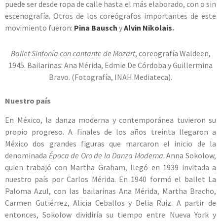
puede ser desde ropa de calle hasta el más elaborado, con o sin
escenografía. Otros de los coreógrafos importantes de este
movimiento fueron:
Pina Bausch
y
Alvin Nikolais
.
Ballet Sinfonía con cantante de Mozart
, coreografía Waldeen,
1945. Bailarinas: Ana Mérida, Edmie De Córdoba y Guillermina
Bravo. (Fotografía, INAH Mediateca).
Nuestro país
En México, la danza moderna y contemporánea tuvieron su
propio progreso. A finales de los años treinta llegaron a
México dos grandes figuras que marcaron el inicio de la
denominada
Época de Oro de la Danza Moderna
. Anna Sokolow,
quien trabajó con Martha Graham, llegó en 1939 invitada a
nuestro país por Carlos Mérida. En 1940 formó el ballet La
Paloma Azul, con las bailarinas Ana Mérida, Martha Bracho,
Carmen Gutiérrez, Alicia Ceballos y Delia Ruiz. A partir de
entonces, Sokolow dividiría su tiempo entre Nueva York y