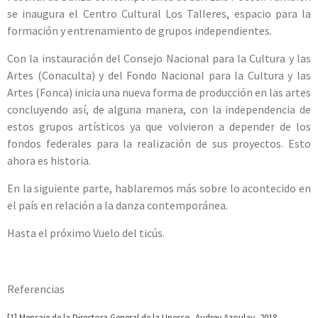
se inaugura el Centro Cultural Los Talleres, espacio para la
formación y entrenamiento de grupos independientes.
Con la instauración del Consejo Nacional para la Cultura y las
Artes (Conaculta) y del Fondo Nacional para la Cultura y las
Artes (Fonca) inicia una nueva forma de producción en las artes
concluyendo así, de alguna manera, con la independencia de
estos grupos artísticos ya que volvieron a depender de los
fondos federales para la realización de sus proyectos. Esto
ahora es historia.
En la siguiente parte, hablaremos más sobre lo acontecido en
el país en relación a la danza contemporánea.
Hasta el próximo Vuelo del ticús.
Referencias
[1] Mensaje de la Directora General de la Unesco, Audrey Azoulay, 2018