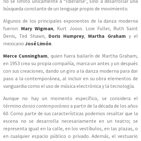
no se limitó únicamente a “liberarse”, sino a desarrollar una
búsqueda constante de un lenguaje propio de movimiento.
Algunos de los principales exponentes de la danza moderna
fueron:
Mary Wigman
, Kurt Jooss. Loïe Fuller, Ruth Saint
Denis, Ted Shawn,
Doris Humprey
,
Martha Graham
y el
mexicano
José Limón
.
Merce Cunningham
, quien fuera bailarín de Martha Graham,
en 1953 crea su propia compañía, marca un antes y un después
con sus creaciones, dando un giro a la danza moderna para dar
paso a la contemporánea, al incluir en su obra elementos de
vanguardia como el uso de música electrónica y la tecnología.
Aunque no hay un momento específico, se considera el
término
danza contemporánea
a partir de la década de los años
60. Como parte de sus características podemos resaltar que la
escena no se desarrolla necesariamente en un teatro; se
representa igual en la calle, en los vestíbulos, en las plazas, o
en cualquier espacio público o privado. Además, el vestuario