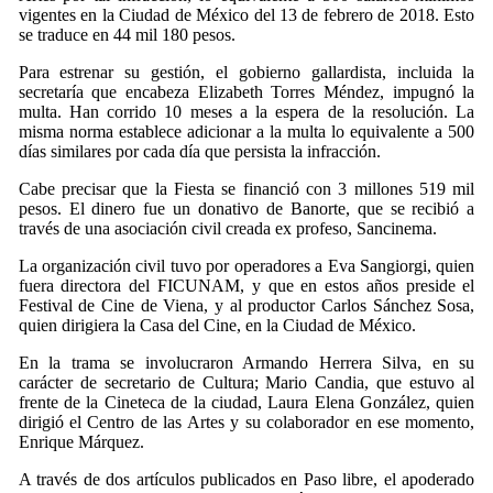
vigentes en la Ciudad de México del 13 de febrero de 2018. Esto
se traduce en 44 mil 180 pesos.
Para estrenar su gestión, el gobierno gallardista, incluida la
secretaría que encabeza Elizabeth Torres Méndez, impugnó la
multa. Han corrido 10 meses a la espera de la resolución. La
misma norma establece adicionar a la multa lo equivalente a 500
días similares por cada día que persista la infracción.
Cabe precisar que la Fiesta se financió con 3 millones 519 mil
pesos. El dinero fue un donativo de Banorte, que se recibió a
través de una asociación civil creada ex profeso, Sancinema.
La organización civil tuvo por operadores a Eva Sangiorgi, quien
fuera directora del FICUNAM, y que en estos años preside el
Festival de Cine de Viena, y al productor Carlos Sánchez Sosa,
quien dirigiera la Casa del Cine, en la Ciudad de México.
En la trama se involucraron Armando Herrera Silva, en su
carácter de secretario de Cultura; Mario Candia, que estuvo al
frente de la Cineteca de la ciudad, Laura Elena González, quien
dirigió el Centro de las Artes y su colaborador en ese momento,
Enrique Márquez.
A través de dos artículos publicados en Paso libre, el apoderado