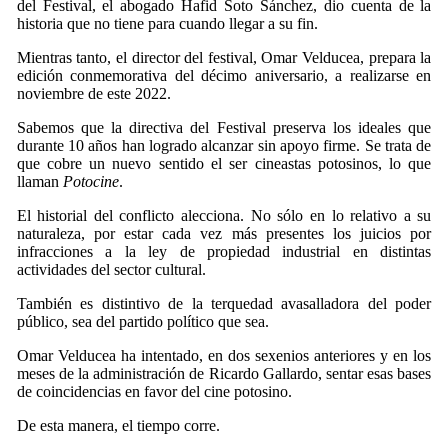
del Festival, el abogado Hafid Soto Sánchez, dio cuenta de la
historia que no tiene para cuando llegar a su fin.
Mientras tanto, el director del festival, Omar Velducea, prepara la
edición conmemorativa del décimo aniversario, a realizarse en
noviembre de este 2022.
Sabemos que la directiva del Festival preserva los ideales que
durante 10 años han logrado alcanzar sin apoyo firme. Se trata de
que cobre un nuevo sentido el ser cineastas potosinos, lo que
llaman
Potocine
.
El historial del conflicto alecciona. No sólo en lo relativo a su
naturaleza, por estar cada vez más presentes los juicios por
infracciones a la ley de propiedad industrial en distintas
actividades del sector cultural.
También es distintivo de la terquedad avasalladora del poder
público, sea del partido político que sea.
Omar Velducea ha intentado, en dos sexenios anteriores y en los
meses de la administración de Ricardo Gallardo, sentar esas bases
de coincidencias en favor del cine potosino.
De esta manera, el tiempo corre.