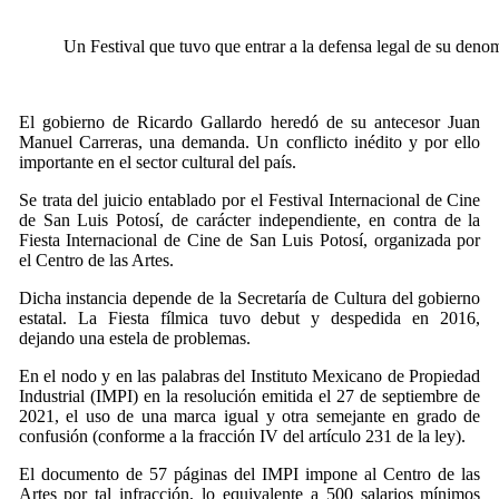
Un Festival que tuvo que entrar a la defensa legal de su deno
El gobierno de Ricardo Gallardo heredó de su antecesor Juan
Manuel Carreras, una demanda. Un conflicto inédito y por ello
importante en el sector cultural del país.
Se trata del juicio entablado por el Festival Internacional de Cine
de San Luis Potosí, de carácter independiente, en contra de la
Fiesta Internacional de Cine de San Luis Potosí, organizada por
el Centro de las Artes.
Dicha instancia depende de la Secretaría de Cultura del gobierno
estatal. La Fiesta fílmica tuvo debut y despedida en 2016,
dejando una estela de problemas.
En el nodo y en las palabras del Instituto Mexicano de Propiedad
Industrial (IMPI) en la resolución emitida el 27 de septiembre de
2021, el uso de una marca igual y otra semejante en grado de
confusión (conforme a la fracción IV del artículo 231 de la ley).
El documento de 57 páginas del IMPI impone al Centro de las
Artes por tal infracción, lo equivalente a 500 salarios mínimos