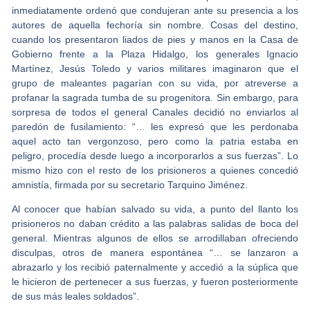
inmediatamente ordenó que condujeran ante su presencia a los
autores de aquella fechoría sin nombre. Cosas del destino,
cuando los presentaron liados de pies y manos en la Casa de
Gobierno frente a la Plaza Hidalgo, los generales Ignacio
Martínez, Jesús Toledo y varios militares imaginaron que el
grupo de maleantes pagarían con su vida, por atreverse a
profanar la sagrada tumba de su progenitora. Sin embargo, para
sorpresa de todos el general Canales decidió no enviarlos al
paredón de fusilamiento: “… les expresó que les perdonaba
aquel acto tan vergonzoso, pero como la patria estaba en
peligro, procedía desde luego a incorporarlos a sus fuerzas”. Lo
mismo hizo con el resto de los prisioneros a quienes concedió
amnistía, firmada por su secretario Tarquino Jiménez.
Al conocer que habían salvado su vida, a punto del llanto los
prisioneros no daban crédito a las palabras salidas de boca del
general. Mientras algunos de ellos se arrodillaban ofreciendo
disculpas, otros de manera espontánea “… se lanzaron a
abrazarlo y los recibió paternalmente y accedió a la súplica que
le hicieron de pertenecer a sus fuerzas, y fueron posteriormente
de sus más leales soldados”.