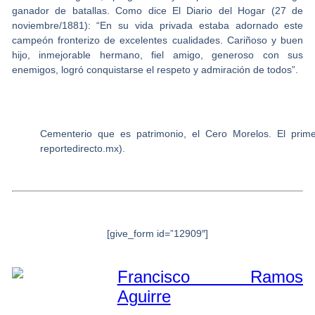
ganador de batallas. Como dice El Diario del Hogar (27 de
noviembre/1881): “En su vida privada estaba adornado este
campeón fronterizo de excelentes cualidades. Cariñoso y buen
hijo, inmejorable hermano, fiel amigo, generoso con sus
enemigos, logró conquistarse el respeto y admiración de todos”.
Cementerio que es patrimonio, el Cero Morelos. El prim
reportedirecto.mx).
[give_form id=”12909″]
Francisco Ramos
Aguirre