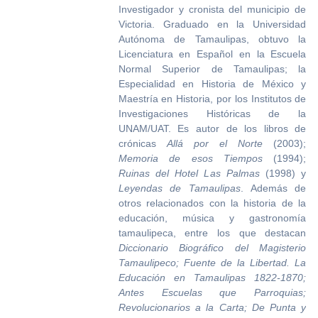
Investigador y cronista del municipio de
Victoria. Graduado en la Universidad
Autónoma de Tamaulipas, obtuvo la
Licenciatura en Español en la Escuela
Normal Superior de Tamaulipas; la
Especialidad en Historia de México y
Maestría en Historia, por los Institutos de
Investigaciones Históricas de la
UNAM/UAT. Es autor de los libros de
crónicas
Allá por el Norte
(2003);
Memoria de esos Tiempos
(1994);
Ruinas del Hotel Las Palmas
(1998) y
Leyendas de Tamaulipas
. Además de
otros relacionados con la historia de la
educación, música y gastronomía
tamaulipeca, entre los que destacan
Diccionario Biográfico del Magisterio
Tamaulipeco; Fuente de la Libertad. La
Educación en Tamaulipas 1822-1870;
Antes Escuelas que Parroquias;
Revolucionarios a la Carta; De Punta y