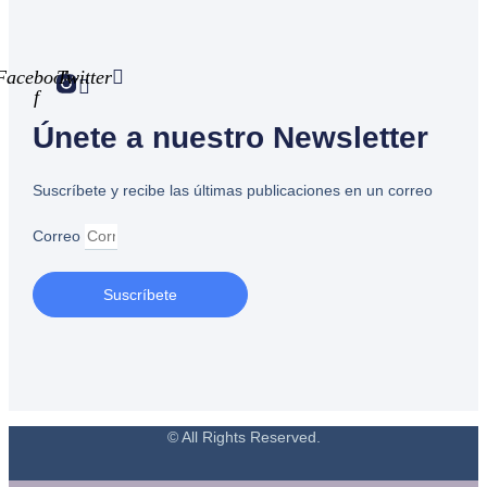
Facebook-
Twitter
f
Únete a nuestro Newsletter
Suscríbete y recibe las últimas publicaciones en un correo
Correo
Suscríbete
© All Rights Reserved.