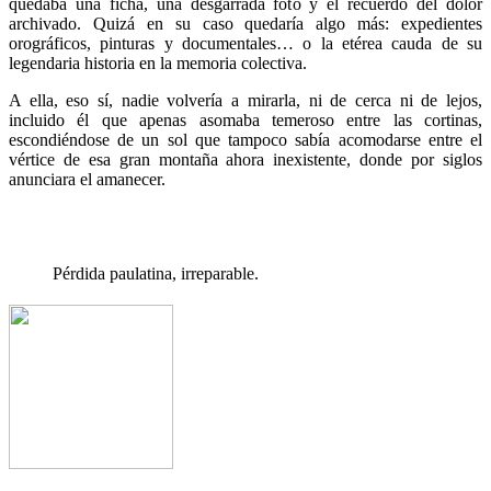
quedaba una ficha, una desgarrada foto y el recuerdo del dolor
archivado. Quizá en su caso quedaría algo más: expedientes
orográficos, pinturas y documentales… o la etérea cauda de su
legendaria historia en la memoria colectiva.
A ella, eso sí, nadie volvería a mirarla, ni de cerca ni de lejos,
incluido él que apenas asomaba temeroso entre las cortinas,
escondiéndose de un sol que tampoco sabía acomodarse entre el
vértice de esa gran montaña ahora inexistente, donde por siglos
anunciara el amanecer.
Pérdida paulatina, irreparable.