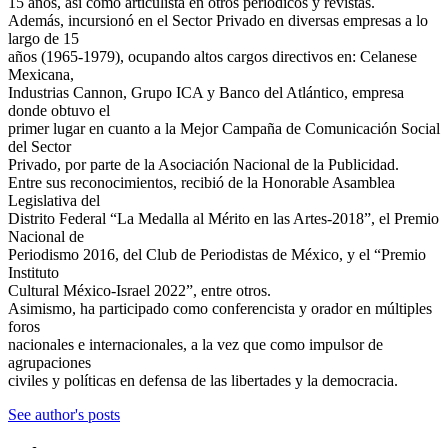
15 años, así como articulista en otros periódicos y revistas.
Además, incursionó en el Sector Privado en diversas empresas a lo
largo de 15
años (1965-1979), ocupando altos cargos directivos en: Celanese
Mexicana,
Industrias Cannon, Grupo ICA y Banco del Atlántico, empresa
donde obtuvo el
primer lugar en cuanto a la Mejor Campaña de Comunicación Social
del Sector
Privado, por parte de la Asociación Nacional de la Publicidad.
Entre sus reconocimientos, recibió de la Honorable Asamblea
Legislativa del
Distrito Federal “La Medalla al Mérito en las Artes-2018”, el Premio
Nacional de
Periodismo 2016, del Club de Periodistas de México, y el “Premio
Instituto
Cultural México-Israel 2022”, entre otros.
Asimismo, ha participado como conferencista y orador en múltiples
foros
nacionales e internacionales, a la vez que como impulsor de
agrupaciones
civiles y políticas en defensa de las libertades y la democracia.
See author's posts