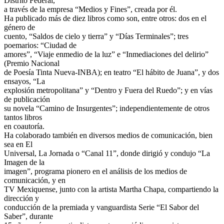
Distrito Federal,
a través de la empresa “Medios y Fines”, creada por él.
Ha publicado más de diez libros como son, entre otros: dos en el
género de
cuento, “Saldos de cielo y tierra” y “Días Terminales”; tres
poemarios: “Ciudad de
amores”, “Viaje enmedio de la luz” e “Inmediaciones del delirio”
(Premio Nacional
de Poesía Tinta Nueva-INBA); en teatro “El hábito de Juana”, y dos
ensayos, “La
explosión metropolitana” y “Dentro y Fuera del Ruedo”; y en vías
de publicación
su novela “Camino de Insurgentes”; independientemente de otros
tantos libros
en coautoría.
Ha colaborado también en diversos medios de comunicación, bien
sea en El
Universal, La Jornada o “Canal 11”, donde dirigió y condujo “La
Imagen de la
imagen”, programa pionero en el análisis de los medios de
comunicación, y en
TV Mexiquense, junto con la artista Martha Chapa, compartiendo la
dirección y
conducción de la premiada y vanguardista Serie “El Sabor del
Saber”, durante