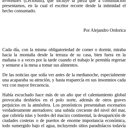
terminales
(Lectotum), que incluye la pieza que a continuación
presentamos, en la cual el escritor recorre desde la intimidad el
hecho consumado.
Por Alejandro Ordorica
Cada día, con la misma obligatoriedad de comer o dormir, miraba
hacia la montaña desde la terraza de su casa, bien fuera en la
mañana o a veces por la tarde cuando el trabajo le permitía regresar
y sentarse a la mesa a tomar sus alimentos.
De las noticias que solía ver antes de la medianoche, especialmente
una acaparaba su atención, y hasta reaparecía en sus insomnios cada
vez con mayor frecuencia.
Había escuchado hace más de un año que el calentamiento global
provocaba deshielos en el polo norte, además de otros graves
perjuicios en la atmósfera. Los pronósticos presentaban escenarios
verdaderamente aterradores: una subida creciente del nivel del mar,
que cubriría islas y bordes del macizo continental, la desaparición de
ciudades costeras o de puertos de enorme importancia económica,
todo sumergido bajo el agua, incluyendo sitios paradisíacos todavía