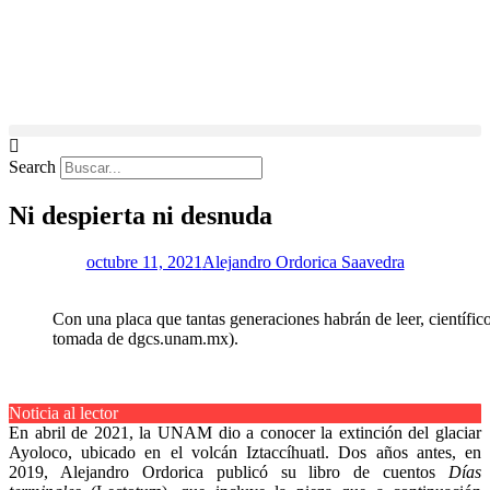
Search
Ni despierta ni desnuda
octubre 11, 2021
Alejandro Ordorica Saavedra
Con una placa que tantas generaciones habrán de leer, científic
tomada de dgcs.unam.mx).
Noticia al lector
En abril de 2021, la UNAM dio a conocer la extinción del glaciar
Ayoloco, ubicado en el volcán Iztaccíhuatl. Dos años antes, en
2019, Alejandro Ordorica publicó su libro de cuentos
Días