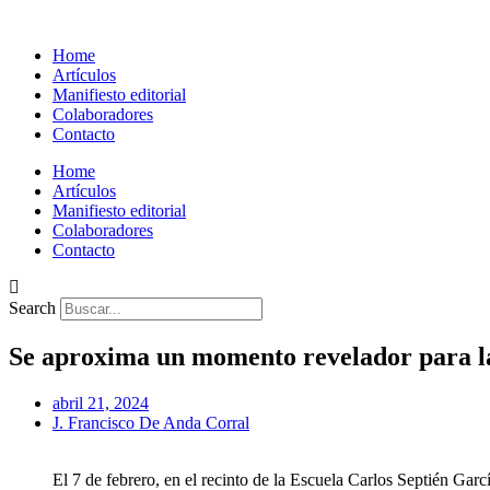
Home
Artículos
Manifiesto editorial
Colaboradores
Contacto
Home
Artículos
Manifiesto editorial
Colaboradores
Contacto
Search
Se aproxima un momento revelador para l
abril 21, 2024
J. Francisco De Anda Corral
El 7 de febrero, en el recinto de la Escuela Carlos Septién Garcí