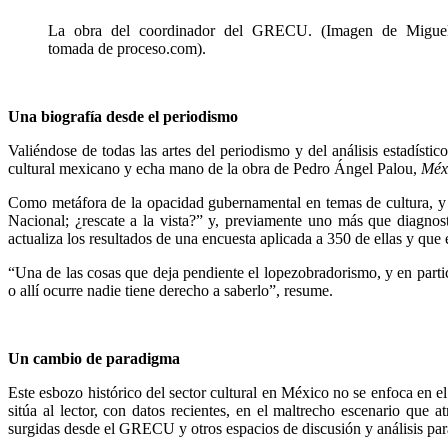
La obra del coordinador del GRECU. (Imagen de Migue
tomada de proceso.com).
Una biografía desde el periodismo
Valiéndose de todas las artes del periodismo y del análisis estadístico
cultural mexicano y echa mano de la obra de Pedro Ángel Palou,
Méxi
Como metáfora de la opacidad gubernamental en temas de cultura, y bi
Nacional; ¿rescate a la vista?” y, previamente uno más que diagnost
actualiza los resultados de una encuesta aplicada a 350 de ellas y que
“Una de las cosas que deja pendiente el lopezobradorismo, y en parti
o allí ocurre nadie tiene derecho a saberlo”, resume.
Un cambio de paradigma
Este esbozo histórico del sector cultural en México no se enfoca en el d
sitúa al lector, con datos recientes, en el maltrecho escenario que a
surgidas desde el GRECU y otros espacios de discusión y análisis para d