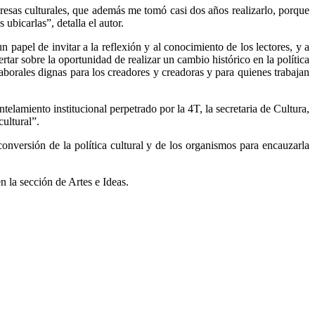
resas culturales, que además me tomó casi dos años realizarlo, porque
ubicarlas”, detalla el autor.
papel de invitar a la reflexión y al conocimiento de los lectores, y a
lertar sobre la oportunidad de realizar un cambio histórico en la política
aborales dignas para los creadores y creadoras y para quienes trabajan
lamiento institucional perpetrado por la 4T, la secretaria de Cultura,
cultural”.
conversión de la política cultural y de los organismos para encauzarla
n la sección de Artes e Ideas.