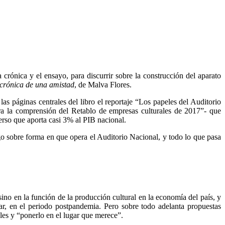
la crónica y el ensayo, para discurrir sobre la construcción del aparato
 crónica de una amistad
, de Malva Flores.
s páginas centrales del libro el reportaje “Los papeles del Auditorio
para la comprensión del Retablo de empresas culturales de 2017”- que
verso que aporta casi 3% al PIB nacional.
go sobre forma en que opera el Auditorio Nacional, y todo lo que pasa
, sino en la función de la producción cultural en la economía del país, y
cular, en el periodo postpandemia. Pero sobre todo adelanta propuestas
ales y “ponerlo en el lugar que merece”.