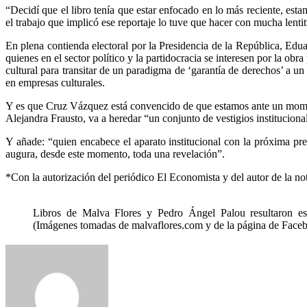
“Decidí que el libro tenía que estar enfocado en lo más reciente, es
el trabajo que implicó ese reportaje lo tuve que hacer con mucha lentit
En plena contienda electoral por la Presidencia de la República, Edua
quienes en el sector político y la partidocracia se interesen por la obra
cultural para transitar de un paradigma de ‘garantía de derechos’ a u
en empresas culturales.
Y es que Cruz Vázquez está convencido de que estamos ante un momento 
Alejandra Frausto, va a heredar “un conjunto de vestigios institucional
Y añade: “quien encabece el aparato institucional con la próxima pres
augura, desde este momento, toda una revelación”.
*Con la autorización del periódico El Economista y del autor de la nota
Libros de Malva Flores y Pedro Ángel Palou resultaron es
(Imágenes tomadas de malvaflores.com y de la página de Facebo