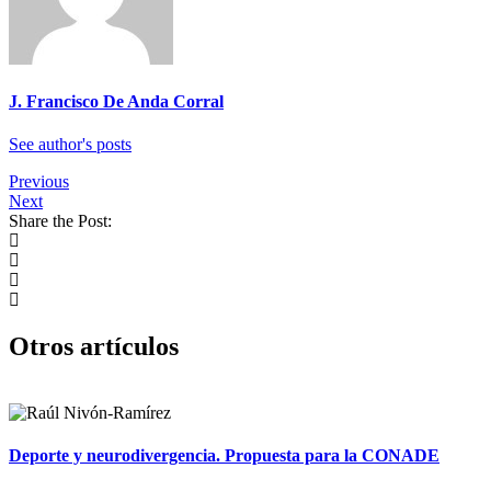
J. Francisco De Anda Corral
See author's posts
Previous
Next
Share the Post:
Otros artículos
Deporte y neurodivergencia. Propuesta para la CONADE