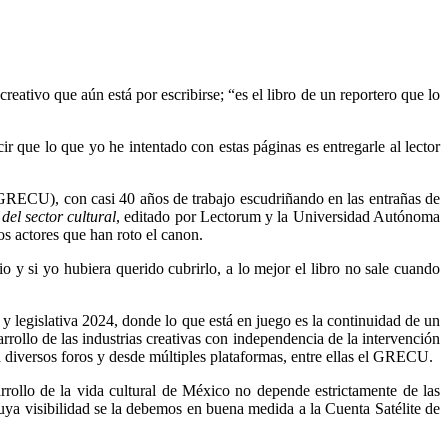
reativo que aún está por escribirse; “es el libro de un reportero que lo
ir que lo que yo he intentado con estas páginas es entregarle al lector
(GRECU), con casi 40 años de trabajo escudriñando en las entrañas de
del sector cultural
, editado por Lectorum y la Universidad Autónoma
os actores que han roto el canon.
io y si yo hubiera querido cubrirlo, a lo mejor el libro no sale cuando
 y legislativa 2024, donde lo que está en juego es la continuidad de un
rrollo de las industrias creativas con independencia de la intervención
en diversos foros y desde múltiples plataformas, entre ellas el GRECU.
rrollo de la vida cultural de México no depende estrictamente de las
 cuya visibilidad se la debemos en buena medida a la Cuenta Satélite de