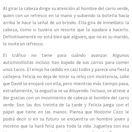
Al girar la cabeza dirige su atención al hombre del carro verde,
quien con un refresco en la mano y subiendo la botella hacia
arriba le hace la señal de un brindis. Ella gira de inmediato la
cabeza, como si tuviera un resorte que la ayudara a hacerlo.
Definitivamente no está bien que alguien, que no es su marido,
le invite un refresco.
El tráfico no tiene para cuándo avanzar. Algunos
automovilistas incluso han bajado de sus carros para comer
unos tacos. El enojo ha cedido en casi todos y parece una fiesta
callejera. Felicia no deja de mirar su reloj con insistencia, sabe
que David se enojará con ella, pero mientras más tiempo pasa,
extrañamente, la angustia se va diluyendo. Incluso, se atreve a
dar gracias con un movimiento de cabeza al hombre del carro
verde. Son las dos treinta de la tarde y Felicia juega con el
papel que tiene en las manos. Piensa que
Madame Caza
le
podrá decir si en su futuro se encuentra un hombre joven y
moreno que la hará feliz para toda la vida. Juguetea con esa