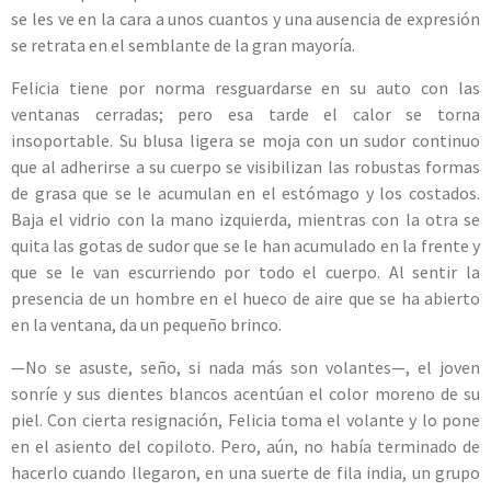
se les ve en la cara a unos cuantos y una ausencia de expresión
se retrata en el semblante de la gran mayoría.
Felicia tiene por norma resguardarse en su auto con las
ventanas cerradas; pero esa tarde el calor se torna
insoportable. Su blusa ligera se moja con un sudor continuo
que al adherirse a su cuerpo se visibilizan las robustas formas
de grasa que se le acumulan en el estómago y los costados.
Baja el vidrio con la mano izquierda, mientras con la otra se
quita las gotas de sudor que se le han acumulado en la frente y
que se le van escurriendo por todo el cuerpo. Al sentir la
presencia de un hombre en el hueco de aire que se ha abierto
en la ventana, da un pequeño brinco.
—No se asuste, seño, si nada más son volantes—, el joven
sonríe y sus dientes blancos acentúan el color moreno de su
piel. Con cierta resignación, Felicia toma el volante y lo pone
en el asiento del copiloto. Pero, aún, no había terminado de
hacerlo cuando llegaron, en una suerte de fila india, un grupo