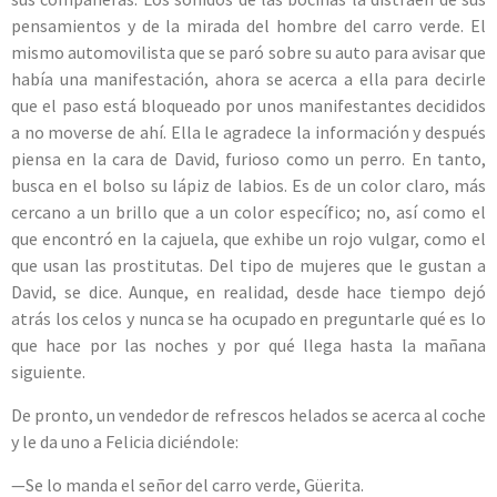
pensamientos y de la mirada del hombre del carro verde. El
mismo automovilista que se paró sobre su auto para avisar que
había una manifestación, ahora se acerca a ella para decirle
que el paso está bloqueado por unos manifestantes decididos
a no moverse de ahí. Ella le agradece la información y después
piensa en la cara de David, furioso como un perro. En tanto,
busca en el bolso su lápiz de labios. Es de un color claro, más
cercano a un brillo que a un color específico; no, así como el
que encontró en la cajuela, que exhibe un rojo vulgar, como el
que usan las prostitutas. Del tipo de mujeres que le gustan a
David, se dice. Aunque, en realidad, desde hace tiempo dejó
atrás los celos y nunca se ha ocupado en preguntarle qué es lo
que hace por las noches y por qué llega hasta la mañana
siguiente.
De pronto, un vendedor de refrescos helados se acerca al coche
y le da uno a Felicia diciéndole:
—Se lo manda el señor del carro verde, Güerita.