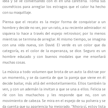
idea y se ve conversando con él en una cafetería. Toma sus
cosméticos para arreglar los estragos que el calor ha hecho
con su maquillaje.
Piensa que el recato es la mejor forma de conquistar a un
hombre y decide no ver, por un rato, a su reciente admirador: ni
siquiera lo hace a través del espejo retrovisor; por lo menos
mientras se termina de arreglar. Al mismo tiempo, se imagina
con una vida nueva, sin David. El verde es un color que da
categoría, es el color de la esperanza, se dice. Seguro es un
hombre educado y con buenos modales que me enseñará
muchas cosas.
La música a todo volumen que brota de un auto la distrae por
un momento, y se da cuenta de que la pareja que viene en él
decide bailar, más allá del embotellamiento. Ellos también la
ven, y con un ademán la invitan a que se una a ellos. Felicia se
ríe con los muchachos y les responde que no, con un
movimiento de cabeza. Se mira en el espejo de su polvera y se
da cuenta que su apariencia ha mejorado. “Ahora sí, estoy lista