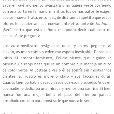
sabe en qué momento avanzará y no quiere verse corriendo
con una torta en la mano mientras los demás autos le exigen
que se mueva. Trata, entonces, de distraer el apetito que estos
olores le despiertan. Lee nuevamente el volante de
Madame.
¿Será cierto que esta señora me podrá decir cuál será mi
destino?, se pregunta.
Los automovilistas resignados unos, y otros pegados al
claxon, asumen como pueden esa espera inevitable. Desde que
inició el embotellamiento, Felicia siente que alguien la
observa. De reojo nota que es un hombre que maneja un auto
de color verde. Al voltear a verlo él se sonríe sin mostrar los
dientes, su rostro es moreno claro y sus facciones duras.
Cuánto tiempo había pasado desde que eso no sucedía. Años en
que nadie le dedicaba una mirada y menos una sonrisa. Si bien
nunca fue una mujer bella: el paso del tiempo parecía
ensañado con ella para mostrarle que nunca lo sería.