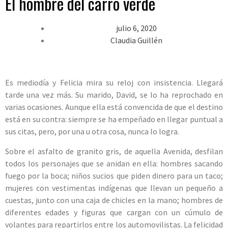
El hombre del carro verde
julio 6, 2020
Claudia Guillén
Es mediodía y Felicia mira su reloj con insistencia. Llegará
tarde una vez más. Su marido, David, se lo ha reprochado en
varias ocasiones. Aunque ella está convencida de que el destino
está en su contra: siempre se ha empeñado en llegar puntual a
sus citas, pero, por una u otra cosa, nunca lo logra.
Sobre el asfalto de granito gris, de aquella Avenida, desfilan
todos los personajes que se anidan en ella: hombres sacando
fuego por la boca; niños sucios que piden dinero para un taco;
mujeres con vestimentas indígenas que llevan un pequeño a
cuestas, junto con una caja de chicles en la mano; hombres de
diferentes edades y figuras que cargan con un cúmulo de
volantes para repartirlos entre los automovilistas. La felicidad