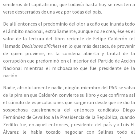
senderos del capitalismo, que todavía hasta hoy se resisten a
verse desterrados de una vez por todas del país.
De allí entonces el predominio del olor a caño que inunda todo
el ámbito nacional, extrañamente, aunque no se crea, ése es el
valor de la lectura del libro reciente de Felipe Calderón (el
llamado
Decisiones difíciles
) en lo que más destaca, de provenir
de quien proviene, es la condena abierta y brutal de la
corrupción que predominó en el interior del Partido de Acción
Nacional mientras el michoacano que fue presidente de la
nación.
Nadie, absolutamente nadie, ningún miembro del PAN se salva
de la pira en que Calderón convierte su libro y que confirma así
el cúmulo de especulaciones que surgieron desde que se dio la
sospechosa cuasirenuncia del entonces candidato Diego
Fernández de Cevallos a la Presidencia de la República, cuando
Zedillo fue, en aquel entonces, presidente del país y a Luis H.
Álvarez le había tocado negociar con Salinas todo el