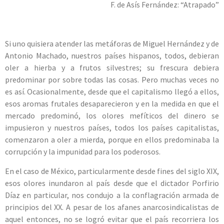
F. de Asís Fernández: “Atrapado”
Si uno quisiera atender las metáforas de Miguel Hernández y de
Antonio Machado, nuestros países hispanos, todos, debieran
oler a hierba y a frutos silvestres; su frescura debiera
predominar por sobre todas las cosas. Pero muchas veces no
es así. Ocasionalmente, desde que el capitalismo llegó a ellos,
esos aromas frutales desaparecieron y en la medida en que el
mercado predominó, los olores mefíticos del dinero se
impusieron y nuestros países, todos los países capitalistas,
comenzaron a oler a mierda, porque en ellos predominaba la
corrupción y la impunidad para los poderosos.
En el caso de México, particularmente desde fines del siglo XIX,
esos olores inundaron al país desde que el dictador Porfirio
Díaz en particular, nos condujo a la conflagración armada de
principios del XX. A pesar de los afanes anarcosindicalistas de
aquel entonces, no se logró evitar que el país recorriera los