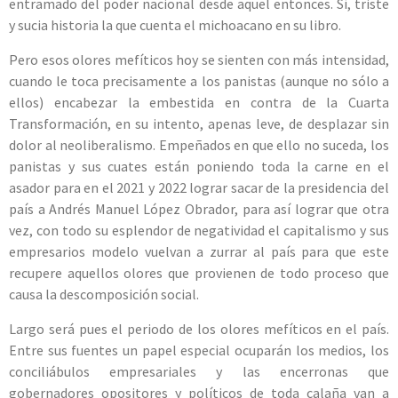
entramado del poder nacional desde aquel entonces. Sí, triste
y sucia historia la que cuenta el michoacano en su libro.
Pero esos olores mefíticos hoy se sienten con más intensidad,
cuando le toca precisamente a los panistas (aunque no sólo a
ellos) encabezar la embestida en contra de la Cuarta
Transformación, en su intento, apenas leve, de desplazar sin
dolor al neoliberalismo. Empeñados en que ello no suceda, los
panistas y sus cuates están poniendo toda la carne en el
asador para en el 2021 y 2022 lograr sacar de la presidencia del
país a Andrés Manuel López Obrador, para así lograr que otra
vez, con todo su esplendor de negatividad el capitalismo y sus
empresarios modelo vuelvan a zurrar al país para que este
recupere aquellos olores que provienen de todo proceso que
causa la descomposición social.
Largo será pues el periodo de los olores mefíticos en el país.
Entre sus fuentes un papel especial ocuparán los medios, los
conciliábulos empresariales y las encerronas que
gobernadores opositores y políticos de toda calaña van a