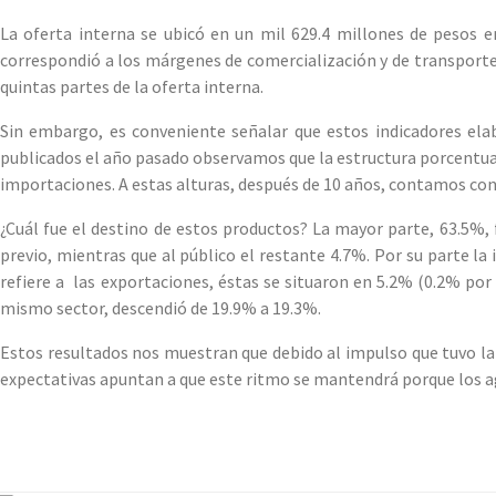
La oferta interna se ubicó en un mil 629.4 millones de pesos e
correspondió a los márgenes de comercialización y de transporte.
quintas partes de la oferta interna.
Sin embargo, es conveniente señalar que estos indicadores ela
publicados el año pasado observamos que la estructura porcentual 
importaciones. A estas alturas, después de 10 años, contamos con
¿Cuál fue el destino de estos productos? La mayor parte, 63.5%, 
previo, mientras que al público el restante 4.7%. Por su parte la
refiere a las exportaciones, éstas se situaron en 5.2% (0.2% po
mismo sector, descendió de 19.9% a 19.3%.
Estos resultados nos muestran que debido al impulso que tuvo la 
expectativas apuntan a que este ritmo se mantendrá porque los a