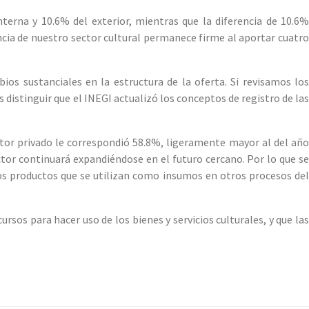
terna y 10.6% del exterior, mientras que la diferencia de 10.6%
ncia de nuestro sector cultural permanece firme al aportar cuatro
s sustanciales en la estructura de la oferta. Si revisamos los
istinguir que el INEGI actualizó los conceptos de registro de las
ctor privado le correspondió 58.8%, ligeramente mayor al del año
ector continuará expandiéndose en el futuro cercano. Por lo que se
los productos que se utilizan como insumos en otros procesos del
os para hacer uso de los bienes y servicios culturales, y que las