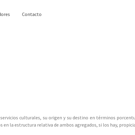
dores
Contacto
servicios culturales, su origen y su destino en términos porcen
s en la estructura relativa de ambos agregados, si los hay, propici