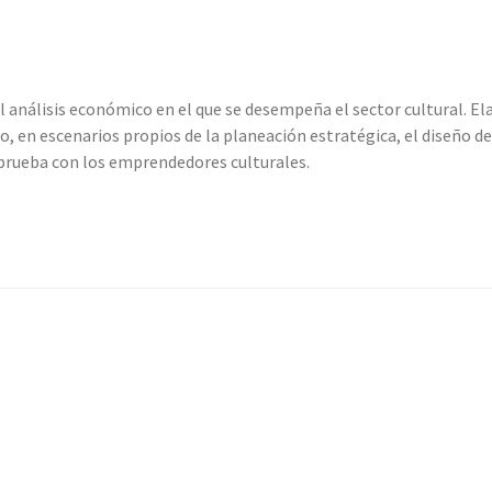
l análisis económico en el que se desempeña el sector cultural. El
o, en escenarios propios de la planeación estratégica, el diseño de
a prueba con los emprendedores culturales.