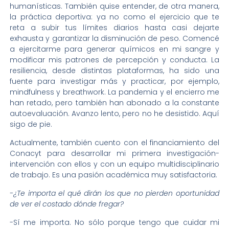
humanísticas. También quise entender, de otra manera,
la práctica deportiva: ya no como el ejercicio que te
reta a subir tus límites diarios hasta casi dejarte
exhausta y garantizar la disminución de peso. Comencé
a ejercitarme para generar químicos en mi sangre y
modificar mis patrones de percepción y conducta. La
resiliencia, desde distintas plataformas, ha sido una
fuente para investigar más y practicar, por ejemplo,
mindfulness y breathwork. La pandemia y el encierro me
han retado, pero también han abonado a la constante
autoevaluación. Avanzo lento, pero no he desistido. Aquí
sigo de pie.
Actualmente, también cuento con el financiamiento del
Conacyt para desarrollar mi primera investigación-
intervención con ellos y con un equipo multidisciplinario
de trabajo. Es una pasión académica muy satisfactoria.
-¿Te importa el qué dirán los que no pierden oportunidad
de ver el costado dónde fregar?
-Sí me importa. No sólo porque tengo que cuidar mi