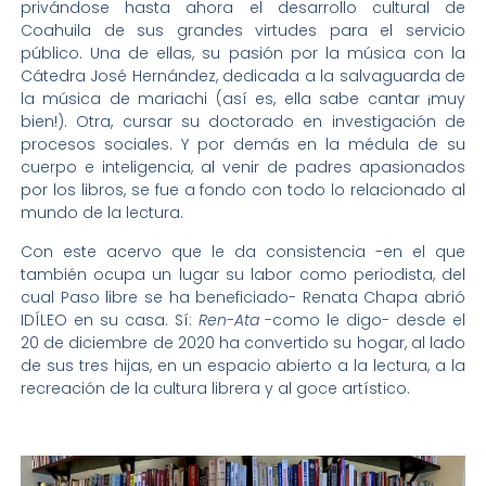
privándose hasta ahora el desarrollo cultural de
Coahuila de sus grandes virtudes para el servicio
público. Una de ellas, su pasión por la música con la
Cátedra José Hernández, dedicada a la salvaguarda de
la música de mariachi (así es, ella sabe cantar ¡muy
bien!). Otra, cursar su doctorado en investigación de
procesos sociales. Y por demás en la médula de su
cuerpo e inteligencia, al venir de padres apasionados
por los libros, se fue a fondo con todo lo relacionado al
mundo de la lectura.
Con este acervo que le da consistencia -en el que
también ocupa un lugar su labor como periodista, del
cual Paso libre se ha beneficiado- Renata Chapa abrió
IDÍLEO en su casa. Sí:
Ren-Ata
-como le digo- desde el
20 de diciembre de 2020 ha convertido su hogar, al lado
de sus tres hijas, en un espacio abierto a la lectura, a la
recreación de la cultura librera y al goce artístico.