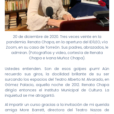
20 de diciembre de 2020. Tres veces veinte en la
pandemia. Renata Chapa, en la apertura del IDÍLEO, vía
Zoom, en su casa de Torreón. Sus padres, abrazados, le
admiran. (Fotografías y video, cortesía de Renata
Chapa e Ivana Muñoz Chapa).
Ustedes entienden. Son de esos golpes ¡pum! Aún
recuerdo sus giros, la docilidad brillante de su ser
surcando los espacios del Teatro Alberto M. Alvarado, en
Gómez Palacio, aquella noche de 2012. Renata Chapa
dirigía entonces el Instituto Municipal de Cultura. La
inquietud se me atragantó.
Al impartir un curso gracias a la invitación de mi querida
amiga More Barrett, directora del Teatro Nazas de