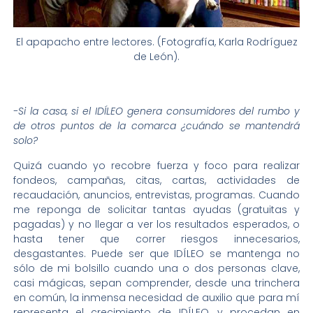
El apapacho entre lectores. (Fotografía, Karla Rodríguez
de León).
-Si la casa, si el IDÍLEO genera consumidores del rumbo y
de otros puntos de la comarca ¿cuándo se mantendrá
solo?
Quizá cuando yo recobre fuerza y foco para realizar
fondeos, campañas, citas, cartas, actividades de
recaudación, anuncios, entrevistas, programas. Cuando
me reponga de solicitar tantas ayudas (gratuitas y
pagadas) y no llegar a ver los resultados esperados, o
hasta tener que correr riesgos innecesarios,
desgastantes. Puede ser que IDÍLEO se mantenga no
sólo de mi bolsillo cuando una o dos personas clave,
casi mágicas, sepan comprender, desde una trinchera
en común, la inmensa necesidad de auxilio que para mí
representa el crecimiento de IDÍLEO, y procedan en