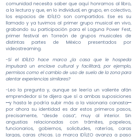
comunidad necesita saber que aquí honramos al libro,
a la lectura y que, en lo individual, en grupo, en colectivo,
los espacios de IDÍLEO son compartidos. Ese es su
llamado y ya tuvimos al primer grupo musical en vivo,
grabando su participación para el Laguna Power Fest,
primer festival en Torreón de grupos musicales de
distintas partes de México presentados por
videostreaming.
-Si el IDÍLEO hace marca ¿la casa que le hospeda
impulsará un enclave cultural y facilitará, por ejemplo,
permisos como el cambio de uso de suelo de la zona para
alentar experiencias similares?
-Leo la pregunta y, aunque se leería un valiente afán
emprendedor si te dijera que sí a ambas suposiciones
ꟷy hasta le podría subir más a la visionaria canastaꟷ
por ahora su identidad es dar estos primeros pasos,
precisamente, “desde casa”, muy al interior. Sin
angustias relacionadas con trámites, papeleos,
funcionarios, gobiernos, solicitudes, raterías, caras
largas, caras chicas. La marca IDÍLEO avanza a paso