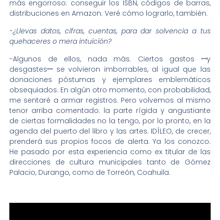
más engorroso: conseguir los ISBN, códigos de barras,
distribuciones en Amazon. Veré cómo lograrlo, también.
-¿Llevas datos, cifras, cuentas, para dar solvencia a tus
quehaceres o mera intuición?
-Algunos de ellos, nada más. Ciertos gastos ꟷy
desgastesꟷ se volvieron imborrables, al igual que las
donaciones póstumas y ejemplares emblemáticos
obsequiados. En algún otro momento, con probabilidad,
me sentaré a armar registros. Pero volvemos al mismo
tenor arriba comentado: la parte rígida y angustiante
de ciertas formalidades no la tengo, por lo pronto, en la
agenda del puerto del libro y las artes. IDÍLEO, de crecer,
prenderá sus propios focos de alerta. Ya los conozco.
He pasado por esta experiencia como ex titular de las
direcciones de cultura municipales tanto de Gómez
Palacio, Durango, como de Torreón, Coahuila.