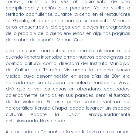
Torreón, asistí a la vez al nacimiento de una
complicidad y cariño que perduran. Ya de vuelta a
territorio coahuilense, durante la cena en el restaurante
La Garufa, el aprendizaje común se conectó. Vinieron
otros encuentros y diálogos con oleajes impregnados
de lo propio y de lo ajeno envueltos en algunas páginas
de la obra del español Manuel Cruz.
Uno de esos momentos, por demás alucinante, fue
cuando Renata intentaba armar nuevos paradigmas de
política cultural como directora del Instituto Municipal
de Cultura de Torreón. Visitamos la colonia Nuevo
México, cuya denominación en esos días de 2014 era
honrada con su situación de colonia fantasma. Vaya,
diré que al ver las casas en abandono, saqueadas,
coléricamente señalas en sus paredes, sentí el fuetazo
de la violencia. En ese punto urbano víctima del
narcotráfico, Renata Chapa ideaba levantar un espacio
cultural. Adopté la ilusión enloquecidamente
entusiasmado. No se pudo.
A la oriunda de Chihuahua la vida le llevó a otras tareas,