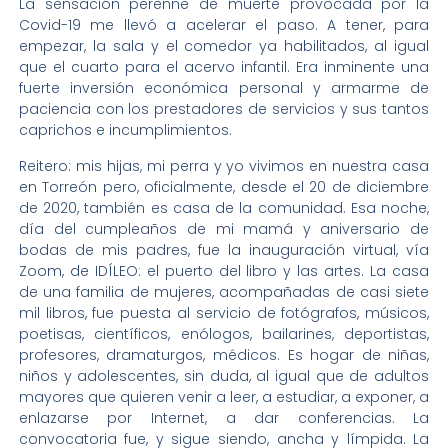
La sensación perenne de muerte provocada por la
Covid-19 me llevó a acelerar el paso. A tener, para
empezar, la sala y el comedor ya habilitados, al igual
que el cuarto para el acervo infantil. Era inminente una
fuerte inversión económica personal y armarme de
paciencia con los prestadores de servicios y sus tantos
caprichos e incumplimientos.
Reitero: mis hijas, mi perra y yo vivimos en nuestra casa
en Torreón pero, oficialmente, desde el 20 de diciembre
de 2020, también es casa de la comunidad. Esa noche,
día del cumpleaños de mi mamá y aniversario de
bodas de mis padres, fue la inauguración virtual, vía
Zoom, de IDÍLEO: el puerto del libro y las artes. La casa
de una familia de mujeres, acompañadas de casi siete
mil libros, fue puesta al servicio de fotógrafos, músicos,
poetisas, científicos, enólogos, bailarines, deportistas,
profesores, dramaturgos, médicos. Es hogar de niñas,
niños y adolescentes, sin duda, al igual que de adultos
mayores que quieren venir a leer, a estudiar, a exponer, a
enlazarse por Internet, a dar conferencias. La
convocatoria fue, y sigue siendo, ancha y límpida. La