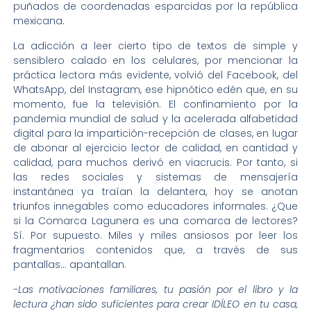
puñados de coordenadas esparcidas por la república
mexicana.
La adicción a leer cierto tipo de textos de simple y
sensiblero calado en los celulares, por mencionar la
práctica lectora más evidente, volvió del Facebook, del
WhatsApp, del Instagram, ese hipnótico edén que, en su
momento, fue la televisión. El confinamiento por la
pandemia mundial de salud y la acelerada alfabetidad
digital para la impartición-recepción de clases, en lugar
de abonar al ejercicio lector de calidad, en cantidad y
calidad, para muchos derivó en viacrucis. Por tanto, si
las redes sociales y sistemas de mensajería
instantánea ya traían la delantera, hoy se anotan
triunfos innegables como educadores informales. ¿Que
si la Comarca Lagunera es una comarca de lectores?
Sí. Por supuesto. Miles y miles ansiosos por leer los
fragmentarios contenidos que, a través de sus
pantallas… apantallan.
-Las motivaciones familiares, tu pasión por el libro y la
lectura ¿han sido suficientes para crear IDÍLEO en tu casa,