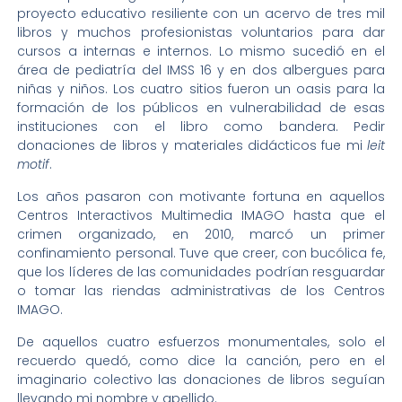
proyecto educativo resiliente con un acervo de tres mil
libros y muchos profesionistas voluntarios para dar
cursos a internas e internos. Lo mismo sucedió en el
área de pediatría del IMSS 16 y en dos albergues para
niñas y niños. Los cuatro sitios fueron un oasis para la
formación de los públicos en vulnerabilidad de esas
instituciones con el libro como bandera. Pedir
donaciones de libros y materiales didácticos fue mi
leit
motif
.
Los años pasaron con motivante fortuna en aquellos
Centros Interactivos Multimedia IMAGO hasta que el
crimen organizado, en 2010, marcó un primer
confinamiento personal. Tuve que creer, con bucólica fe,
que los líderes de las comunidades podrían resguardar
o tomar las riendas administrativas de los Centros
IMAGO.
De aquellos cuatro esfuerzos monumentales, solo el
recuerdo quedó, como dice la canción, pero en el
imaginario colectivo las donaciones de libros seguían
llevando mi nombre y apellido.