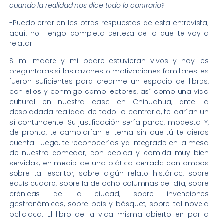
cuando la realidad nos dice todo lo contrario?
-Puedo errar en las otras respuestas de esta entrevista;
aquí, no. Tengo completa certeza de lo que te voy a
relatar.
Si mi madre y mi padre estuvieran vivos y hoy les
preguntaras si las razones o motivaciones familiares les
fueron suficientes para crearme un espacio de libros,
con ellos y conmigo como lectores, así como una vida
cultural en nuestra casa en Chihuahua, ante la
despiadada realidad de todo lo contrario, te darían un
sí contundente. Su justificación sería parca, modesta. Y,
de pronto, te cambiarían el tema sin que tú te dieras
cuenta. Luego, te reconocerías ya integrado en la mesa
de nuestro comedor, con bebida y comida muy bien
servidas, en medio de una plática cerrada con ambos
sobre tal escritor, sobre algún relato histórico, sobre
equis cuadro, sobre la de ocho columnas del día, sobre
crónicas de la ciudad, sobre invenciones
gastronómicas, sobre beis y básquet, sobre tal novela
policiaca. El libro de la vida misma abierto en par a