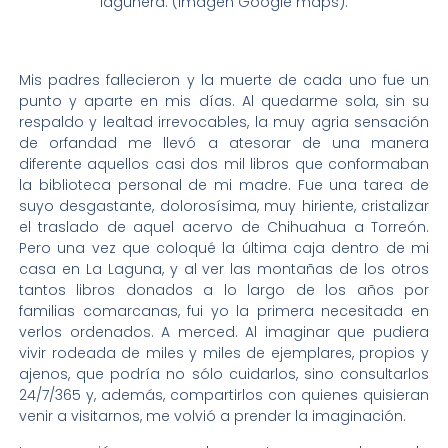
lagunera. (Imagen Google maps).
Mis padres fallecieron y la muerte de cada uno fue un
punto y aparte en mis días. Al quedarme sola, sin su
respaldo y lealtad irrevocables, la muy agria sensación
de orfandad me llevó a atesorar de una manera
diferente aquellos casi dos mil libros que conformaban
la biblioteca personal de mi madre. Fue una tarea de
suyo desgastante, dolorosísima, muy hiriente, cristalizar
el traslado de aquel acervo de Chihuahua a Torreón.
Pero una vez que coloqué la última caja dentro de mi
casa en La Laguna, y al ver las montañas de los otros
tantos libros donados a lo largo de los años por
familias comarcanas, fui yo la primera necesitada en
verlos ordenados. A merced. Al imaginar que pudiera
vivir rodeada de miles y miles de ejemplares, propios y
ajenos, que podría no sólo cuidarlos, sino consultarlos
24/7/365 y, además, compartirlos con quienes quisieran
venir a visitarnos, me volvió a prender la imaginación.