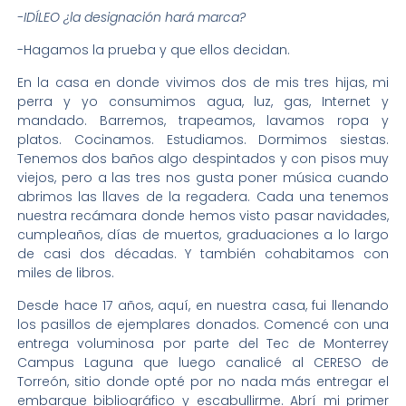
-IDÍLEO ¿la designación hará marca?
-Hagamos la prueba y que ellos decidan.
En la casa en donde vivimos dos de mis tres hijas, mi
perra y yo consumimos agua, luz, gas, Internet y
mandado. Barremos, trapeamos, lavamos ropa y
platos. Cocinamos. Estudiamos. Dormimos siestas.
Tenemos dos baños algo despintados y con pisos muy
viejos, pero a las tres nos gusta poner música cuando
abrimos las llaves de la regadera. Cada una tenemos
nuestra recámara donde hemos visto pasar navidades,
cumpleaños, días de muertos, graduaciones a lo largo
de casi dos décadas. Y también cohabitamos con
miles de libros.
Desde hace 17 años, aquí, en nuestra casa, fui llenando
los pasillos de ejemplares donados. Comencé con una
entrega voluminosa por parte del Tec de Monterrey
Campus Laguna que luego canalicé al CERESO de
Torreón, sitio donde opté por no nada más entregar el
embarque bibliográfico y escabullirme. Abrí mi primer