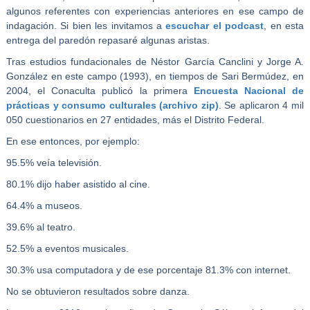
algunos referentes con experiencias anteriores en ese campo de
indagación. Si bien les invitamos a
escuchar el podcast
, en esta
entrega del paredón repasaré algunas aristas.
Tras estudios fundacionales de Néstor García Canclini y Jorge A.
González en este campo (1993), en tiempos de Sari Bermúdez, en
2004, el Conaculta publicó la primera
Encuesta Nacional de
prácticas y consumo culturales (archivo zip)
. Se aplicaron 4 mil
050 cuestionarios en 27 entidades, más el Distrito Federal.
En ese entonces, por ejemplo:
95.5% veía televisión.
80.1% dijo haber asistido al cine.
64.4% a museos.
39.6% al teatro.
52.5% a eventos musicales.
30.3% usa computadora y de ese porcentaje 81.3% con internet.
No se obtuvieron resultados sobre danza.