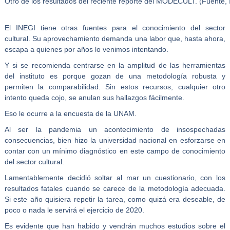
Otro de los resultados del reciente reporte del MODECULT. (Fuente, 
El INEGI tiene otras fuentes para el conocimiento del sector
cultural. Su aprovechamiento demanda una labor que, hasta ahora,
escapa a quienes por años lo venimos intentando.
Y si se recomienda centrarse en la amplitud de las herramientas
del instituto es porque gozan de una metodología robusta y
permiten la comparabilidad. Sin estos recursos, cualquier otro
intento queda cojo, se anulan sus hallazgos fácilmente.
Eso le ocurre a la encuesta de la UNAM.
Al ser la pandemia un acontecimiento de insospechadas
consecuencias, bien hizo la universidad nacional en esforzarse en
contar con un mínimo diagnóstico en este campo de conocimiento
del sector cultural.
Lamentablemente decidió soltar al mar un cuestionario, con los
resultados fatales cuando se carece de la metodología adecuada.
Si este año quisiera repetir la tarea, como quizá era deseable, de
poco o nada le servirá el ejercicio de 2020.
Es evidente que han habido y vendrán muchos estudios sobre el