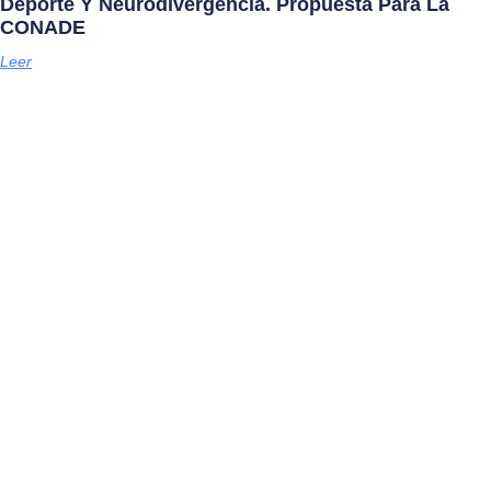
Deporte Y Neurodivergencia. Propuesta Para La
CONADE
Leer