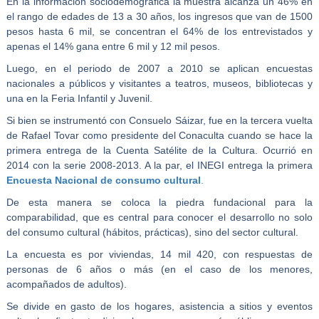
En la información sociodemográfica la muestra alcanza un 46% en
el rango de edades de 13 a 30 años, los ingresos que van de 1500
pesos hasta 6 mil, se concentran el 64% de los entrevistados y
apenas el 14% gana entre 6 mil y 12 mil pesos.
Luego, en el periodo de 2007 a 2010 se aplican encuestas
nacionales a públicos y visitantes a teatros, museos, bibliotecas y
una en la Feria Infantil y Juvenil.
Si bien se instrumentó con Consuelo Sáizar, fue en la tercera vuelta
de Rafael Tovar como presidente del Conaculta cuando se hace la
primera entrega de la Cuenta Satélite de la Cultura. Ocurrió en
2014 con la serie 2008-2013. A la par, el INEGI entrega la primera
Encuesta Nacional de consumo cultural
.
De esta manera se coloca la piedra fundacional para la
comparabilidad, que es central para conocer el desarrollo no solo
del consumo cultural (hábitos, prácticas), sino del sector cultural.
La encuesta es por viviendas, 14 mil 420, con respuestas de
personas de 6 años o más (en el caso de los menores,
acompañados de adultos).
Se divide en gasto de los hogares, asistencia a sitios y eventos