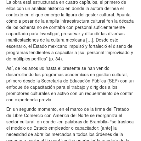
La obra está estructurada en cuatro capítulos, el primero de
ellos con un análisis histórico en donde la autora delinea el
contexto en el que emerge la figura del gestor cultural. Apunta
cómo a pesar de la amplia infraestructura cultural “en la década
de los ochenta no se contaba con personal suficientemente
capacitado para investigar, preservar y difundir las diversas
manifestaciones de la cultura mexicana […]. Desde este
escenario, el Estado mexicano impulsó y fortaleció el diseño de
programas tendientes a capacitar a [su] personal improvisado y
de múltiples perfiles” (p. 34).
Así, de los años 80 hasta el presente se han venido
desarrollando los programas académicos en gestión cultural,
primero desde la Secretaría de Educación Pública (SEP) con un
enfoque de capacitación para el trabajo y dirigidos a los
promotores culturales en activo con un requerimiento de contar
con experiencia previa.
En un segundo momento, en el marco de la firma del Tratado
de Libre Comercio con América del Norte se reorganiza el
sector cultural, en donde -en palabras de Brambila- “se trastoca
el modelo de Estado empleador o capacitador; [ante] la
necesidad de abrir los mercados a todos los órdenes de la
economía nacional [lo que] implicó enarbolar la bandera de la