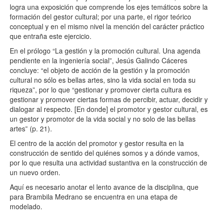
logra una exposición que comprende los ejes temáticos sobre la
formación del gestor cultural; por una parte, el rigor teórico
conceptual y en el mismo nivel la mención del carácter práctico
que entraña este ejercicio.
En el prólogo “La gestión y la promoción cultural. Una agenda
pendiente en la ingeniería social”, Jesús Galindo Cáceres
concluye: “el objeto de acción de la gestión y la promoción
cultural no sólo es bellas artes, sino la vida social en toda su
riqueza”, por lo que “gestionar y promover cierta cultura es
gestionar y promover ciertas formas de percibir, actuar, decidir y
dialogar al respecto. [En donde] el promotor y gestor cultural, es
un gestor y promotor de la vida social y no solo de las bellas
artes” (p. 21).
El centro de la acción del promotor y gestor resulta en la
construcción de sentido del quiénes somos y a dónde vamos,
por lo que resulta una actividad sustantiva en la construcción de
un nuevo orden.
Aquí es necesario anotar el lento avance de la disciplina, que
para Brambila Medrano se encuentra en una etapa de
modelado.