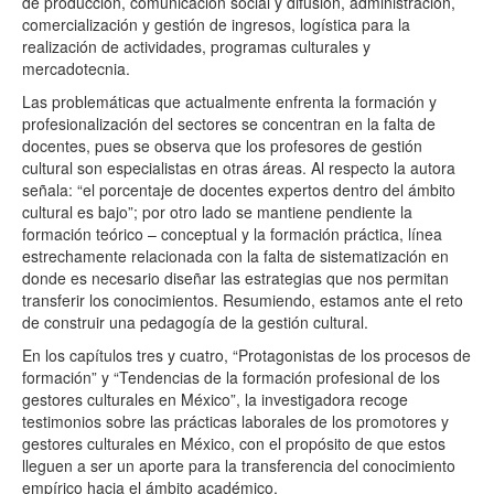
de producción, comunicación social y difusión, administración,
comercialización y gestión de ingresos, logística para la
realización de actividades, programas culturales y
mercadotecnia.
Las problemáticas que actualmente enfrenta la formación y
profesionalización del sectores se concentran en la falta de
docentes, pues se observa que los profesores de gestión
cultural son especialistas en otras áreas. Al respecto la autora
señala: “el porcentaje de docentes expertos dentro del ámbito
cultural es bajo”; por otro lado se mantiene pendiente la
formación teórico – conceptual y la formación práctica, línea
estrechamente relacionada con la falta de sistematización en
donde es necesario diseñar las estrategias que nos permitan
transferir los conocimientos. Resumiendo, estamos ante el reto
de construir una pedagogía de la gestión cultural.
En los capítulos tres y cuatro, “Protagonistas de los procesos de
formación” y “Tendencias de la formación profesional de los
gestores culturales en México”, la investigadora recoge
testimonios sobre las prácticas laborales de los promotores y
gestores culturales en México, con el propósito de que estos
lleguen a ser un aporte para la transferencia del conocimiento
empírico hacia el ámbito académico.