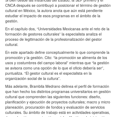
Si bien desde las instancias del Estado, la SEP primero y el
CNCA después se contribuyó a posicionar el término de gestión
cultural en México, la autora anota que aún está pendiente
estudiar el impacto de esos programas en el ámbito de la
gestión.
En el capítulo dos, “Universidades Mexicanas ante el reto de la
formación de gestores culturales” la especialista analiza el
proceso de legitimación de la profesionalización del gestor
cultural.
En este apartado define conceptualmente lo que comprende la
promoción y la gestión. Cito: “la promoción se alimenta de los
usos y costumbres del campo laboral” mientras que “la gestión
se avisora como una opción de lo que el oficio debería ser”,
puntualiza. “El gestor cultural es el especialista en la
organización social de la cultura”.
Más adelante, Brambila Medrano delinea el perfil de formación
que han hecho los distintos programas universitarios en gestión
cultural que comprenden las siguientes funciones: diseño,
planificación y ejecución de proyectos culturales; macro y micro
planeación, procuración de fondos y evaluación de servicios
culturales. Su ámbito de trabajo está en actividades operativas,