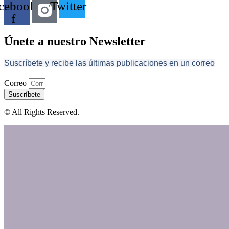
cebook-
Twitter
f
Únete a nuestro Newsletter
Suscríbete y recibe las últimas publicaciones en un correo
Correo
Suscríbete
© All Rights Reserved.