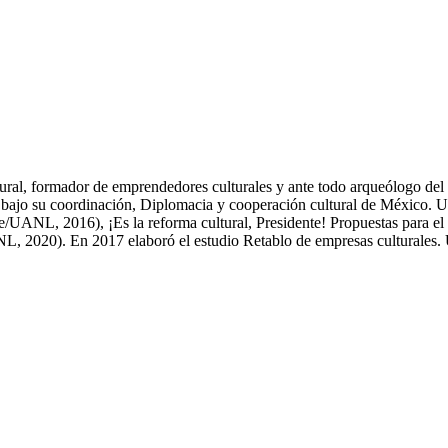
ltural, formador de emprendedores culturales y ante todo arqueólogo d
n, bajo su coordinación, Diplomacia y cooperación cultural de México
e/UANL, 2016), ¡Es la reforma cultural, Presidente! Propuestas para el 
 2020). En 2017 elaboró el estudio Retablo de empresas culturales. Un