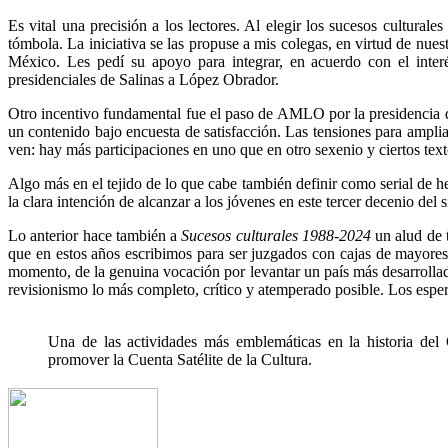
Es vital una precisión a los lectores. Al elegir los sucesos cultural
tómbola. La iniciativa se las propuse a mis colegas, en virtud de nuestr
México. Les pedí su apoyo para integrar, en acuerdo con el inter
presidenciales de Salinas a López Obrador.
Otro incentivo fundamental fue el paso de AMLO por la presidencia de 
un contenido bajo encuesta de satisfacción. Las tensiones para amplia
ven: hay más participaciones en uno que en otro sexenio y ciertos tex
Algo más en el tejido de lo que cabe también definir como serial de he
la clara intención de alcanzar a los jóvenes en este tercer decenio del 
Lo anterior hace también a
Sucesos culturales 1988-2024
un alud de 
que en estos años escribimos para ser juzgados con cajas de mayores 
momento, de la genuina vocación por levantar un país más desarrollado 
revisionismo lo más completo, crítico y atemperado posible. Los espe
Una de las actividades más emblemáticas en la historia de
promover la Cuenta Satélite de la Cultura.