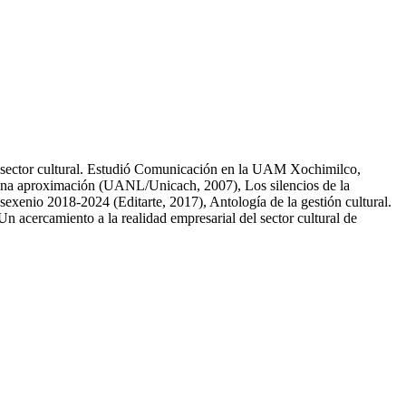
el sector cultural. Estudió Comunicación en la UAM Xochimilco,
. Una aproximación (UANL/Unicach, 2007), Los silencios de la
sexenio 2018-2024 (Editarte, 2017), Antología de la gestión cultural.
 acercamiento a la realidad empresarial del sector cultural de