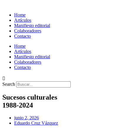
Home
Artículos
Manifiesto editorial
Colaboradores
Contacto
Home
Artículos
Manifiesto editorial
Colaboradores
Contacto
Search
Sucesos culturales
1988-2024
junio 2, 2026
Eduardo Cruz Vázquez