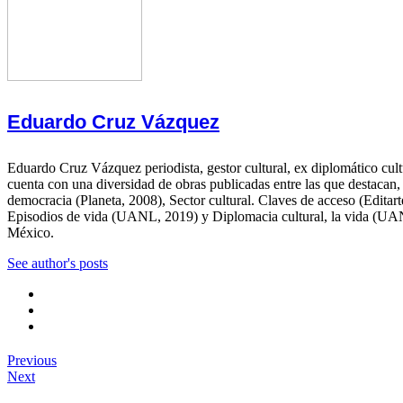
Eduardo Cruz Vázquez
Eduardo Cruz Vázquez periodista, gestor cultural, ex diplomático cu
cuenta con una diversidad de obras publicadas entre las que destaca
democracia (Planeta, 2008), Sector cultural. Claves de acceso (Editart
Episodios de vida (UANL, 2019) y Diplomacia cultural, la vida (UANL,
México.
See author's posts
Previous
Next