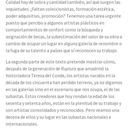
Calidad hay de sobra y cantidad también, así que surgen las
inquietudes: ¿Faltan coleccionistas, formación estética,
poder adquisitivo, promoción? Tenemos una tarea urgente
puesto que percibo a algunos artistas plásticos en
comportamientos de confort como la búsqueda y
asignación de becas, la subestimación del valor de su obra a
cambio de ocupar un lugar en alguna galería de renombre o
la fuga de su talento a países que sí reconocen su trabajo.
La segunda parte de este texto pretende mostrar cómo,
después de la generación de
Ruptura
que amadrinó la
historiadora Teresa del Conde, los artistas nacidos en la
década de los cincuenta han perdido terreno, ya no digamos
en las galerías sino en el escenario que nos ocupa, el de las
subastas. Estos creadores que hoy rondan la edad de los
sesenta y setenta años, están en la plenitud de su trabajo y
son artistas consolidados y reconocidos. Pero veamos una
decena de ellos y su lugar en las subastas nacionales e
internacionales.