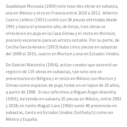
Guadalupe Morazúa (1950) solo tuvo dos obras en subasta,
una en México y otra en Francia entre 2010 a 2012. Alberto
Castro Leñero (1951) contó con 36 piezas ofertadas desde
1991 y hasta el presente año; de éstas, tres obras se
ofrecieron en puja en la Casa Gimau y el resto en Morton;
precario escenario para un artista notable. Por su parte, de
Cecilia García Amaro (1953) hubo cinco piezas en subastas
del 2008 al 2015, cuatro en Morton y una en Estados Unidos.
De Gabriel Macotela (1954), activo creador que ostentó un
registro de 135 obras en subastas, tan solo seis se
presentaron en Bélgica y el resto en México con Morton y
Gimau como espacios de puja; todas en un lapso de 20 años,
a partir de 1998. Si nos referimos a Miguel Ángel Alamilla
(1955), ha tenido en subasta 25 piezas en México, entre 1992
y 2018; en tanto Magali Lara (1956) sumó 40 presencias en
subastas, tanto en Estados Unidos (Sotheby’s) como en
México y España.