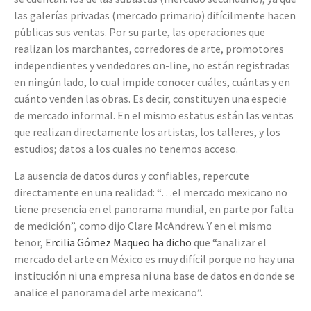
las galerías privadas (mercado primario) difícilmente hacen
públicas sus ventas. Por su parte, las operaciones que
realizan los marchantes, corredores de arte, promotores
independientes y vendedores on-line, no están registradas
en ningún lado, lo cual impide conocer cuáles, cuántas y en
cuánto venden las obras. Es decir, constituyen una especie
de mercado informal. En el mismo estatus están las ventas
que realizan directamente los artistas, los talleres, y los
estudios; datos a los cuales no tenemos acceso.
La ausencia de datos duros y confiables, repercute
directamente en una realidad: “…el mercado mexicano no
tiene presencia en el panorama mundial, en parte por falta
de medición”, como dijo Clare McAndrew. Y en el mismo
tenor,
Ercilia Gómez Maqueo ha dicho
que “analizar el
mercado del arte en México es muy difícil porque no hay una
institución ni una empresa ni una base de datos en donde se
analice el panorama del arte mexicano”.