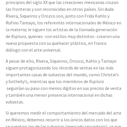
principios del siglo XX que las creaciones mexicanas cruzan
las fronteras y son reconocidas en otros países. Sin duda
Rivera, Siqueiros y Orozco son, junto con Frida Kahlo y
Rufino Tamayo, los referentes internacionales de México en
la materia; le siguen los artistas de la llamada generación
de
Ruptura
, quienes -con estilos muy distintos- crearon una
nueva propuesta con su quehacer plástico, en franco
diálogo con el arte universal.
A pesar de ello, Rivera, Siqueiros, Orozco, Kahlo y Tamayo
siguen protagonizando los récords de ventas en las más
importantes casas de subastas del mundo, como Christie’s
y Sotheby’s, mientras que los miembros de
Ruptura
seguirían su paso con menos dígitos en sus precios de venta
y también una menor presencia internacional en dichas
subastas.
Si queremos medir el comportamiento del mercado del arte
en México, debemos recurrir a los únicos datos con los que
se cuentan: los de las subastas (mercado secundario), ya que