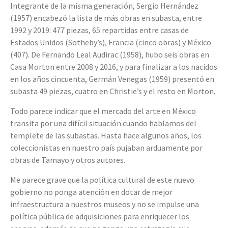
Integrante de la misma generación, Sergio Hernández
(1957) encabezó la lista de más obras en subasta, entre
1992 y 2019: 477 piezas, 65 repartidas entre casas de
Estados Unidos (Sotheby’s), Francia (cinco obras) y México
(407). De Fernando Leal Audirac (1958), hubo seis obras en
Casa Morton entre 2008 y 2016, y para finalizar a los nacidos
en los años cincuenta, Germán Venegas (1959) presentó en
subasta 49 piezas, cuatro en Christie’s y el resto en Morton.
Todo parece indicar que el mercado del arte en México
transita por una difícil situación cuando hablamos del
templete de las subastas. Hasta hace algunos años, los
coleccionistas en nuestro país pujaban arduamente por
obras de Tamayo y otros autores.
Me parece grave que la política cultural de este nuevo
gobierno no ponga atención en dotar de mejor
infraestructura a nuestros museos y no se impulse una
política pública de adquisiciones para enriquecer los