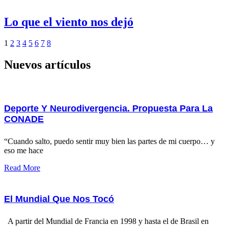
Lo que el viento nos dejó
1
2
3
4
5
6
7
8
Nuevos artículos
Deporte Y Neurodivergencia. Propuesta Para La
CONADE
“Cuando salto, puedo sentir muy bien las partes de mi cuerpo… y
eso me hace
Read More
El Mundial Que Nos Tocó
A partir del Mundial de Francia en 1998 y hasta el de Brasil en